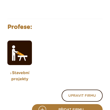
Profese:
Stavební
projekty
UPRAVIT FIRMU
PŘIDAT FIRMU