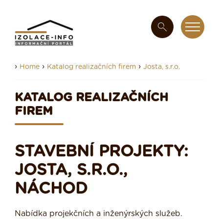
›
›
›
Home
Katalog realizačních firem
Josta, s.r.o.
KATALOG REALIZAČNÍCH
FIREM
STAVEBNÍ PROJEKTY:
JOSTA, S.R.O.,
NÁCHOD
Nabídka projekčních a inženýrských služeb.