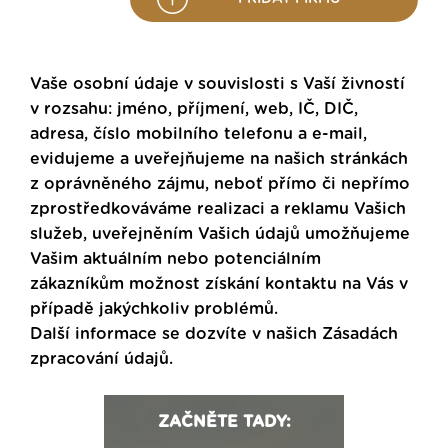
Vaše osobní údaje v souvislosti s Vaší živností
v rozsahu: jméno, příjmení, web, IČ, DIČ,
adresa, číslo mobilního telefonu a e-mail,
evidujeme a uveřejňujeme na našich stránkách
z oprávněného zájmu, neboť přímo či nepřímo
zprostředkováváme realizaci a reklamu Vašich
služeb, uveřejněním Vašich údajů umožňujeme
Vašim aktuálním nebo potenciálním
zákazníkům možnost získání kontaktu na Vás v
případě jakýchkoliv problémů.
Další informace se dozvíte v našich
Zásadách
zpracování údajů
.
ZAČNĚTE TADY: