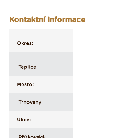
Kontaktní informace
Okres:
Teplice
Mesto:
Trnovany
Ulice:
Přítkovská