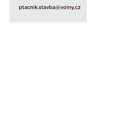
ptacnik.stavba@volny.cz