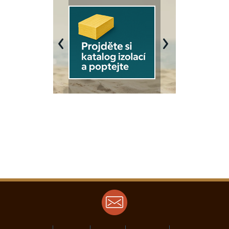
Previous
Next