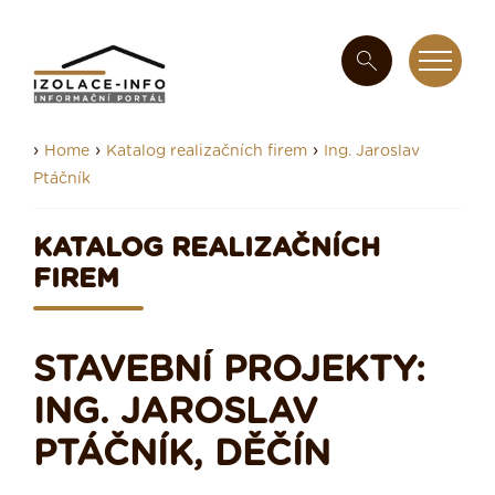
›
›
›
Home
Katalog realizačních firem
Ing. Jaroslav
Ptáčník
KATALOG REALIZAČNÍCH
FIREM
STAVEBNÍ PROJEKTY:
ING. JAROSLAV
PTÁČNÍK, DĚČÍN