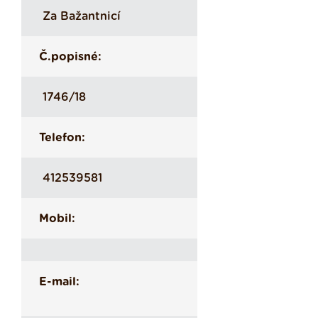
Za Bažantnicí
Č.popisné:
1746/18
Telefon:
412539581
Mobil:
E-mail: