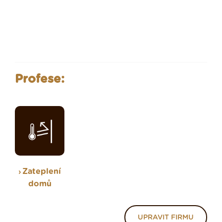
Profese:
Zateplení
domů
UPRAVIT FIRMU