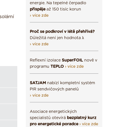
energie. Na tepelné čerpadlo
přispěje
až 150 tisíc korun
› více zde
solární
Proč se podkroví v létě přehřívá?
Důležitá není jen hodnota λ
› více zde
Reflexní izolace
SuperFOIL
nově v
programu
TEPLO
› více zde
SATJAM
nabízí kompletní systém
PIR sendvičových panelů
› více zde
Asociace energetických
specialistů otevírá
bezplatný kurz
pro energetické poradce
› více zde