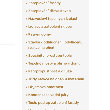
Zateplování fasády
Zateplování dřevostaveb
Názvosloví tepelných izolací
Izolace a zateplení sklepa
Pasivní domy
Stavba - odhlučnění, odvlhčení,
reakce na oheň
Součinitel prostupu tepla
Tepelné mosty a plísně v domu
Paropropustnost a difúze
Třídy reakce na oheň u materiálů
Objemová hmotnost
Kondenzace vodní páry
Tech. postup zateplení fasády