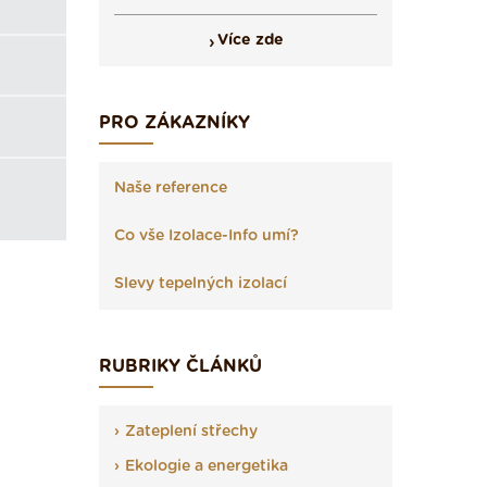
Více zde
PRO ZÁKAZNÍKY
Naše reference
Co vše Izolace-Info umí?
Slevy tepelných izolací
RUBRIKY ČLÁNKŮ
Zateplení střechy
Ekologie a energetika