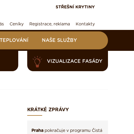
STŘEŠNÍ KRYTINY
ás
Ceníky
Registrace, reklama
Kontakty
ATEPLOVÁNÍ
NAŠE SLUŽBY
VIZUALIZACE FASÁDY
KRÁTKÉ ZPRÁVY
Praha
pokračuje v programu Čistá