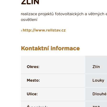
ZLÍN
realizace projektů fotovoltaických a větrných e
osvětlení
http://www.rellstav.cz
Kontaktní informace
Okres:
Zlín
Mesto:
Louky
Ulice:
Dlouhé 