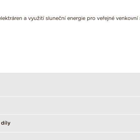
lektráren a využití sluneční energie pro veřejné venkovní 
díly