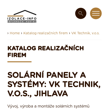
›
›
›
Home
Katalog realizačních firem
VK Technik, v.o.s.
KATALOG REALIZAČNÍCH
FIREM
SOLÁRNÍ PANELY A
SYSTÉMY: VK TECHNIK,
V.O.S., JIHLAVA
Vývoj, výroba a montáže solárních systémů