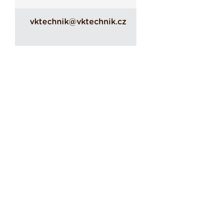
vktechnik@vktechnik.cz