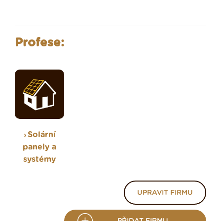
Profese:
Solární
panely a
systémy
UPRAVIT FIRMU
PŘIDAT FIRMU