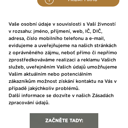
Vaše osobní údaje v souvislosti s Vaší živností
v rozsahu: jméno, příjmení, web, IČ, DIČ,
adresa, číslo mobilního telefonu a e-mail,
evidujeme a uveřejňujeme na našich stránkách
z oprávněného zájmu, neboť přímo či nepřímo
zprostředkováváme realizaci a reklamu Vašich
služeb, uveřejněním Vašich údajů umožňujeme
Vašim aktuálním nebo potenciálním
zákazníkům možnost získání kontaktu na Vás v
případě jakýchkoliv problémů.
Další informace se dozvíte v našich
Zásadách
zpracování údajů
.
ZAČNĚTE TADY: