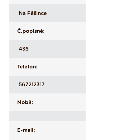
Na Pěšince
Č.popisné:
436
Telefon:
567212317
Mobil:
E-mail: