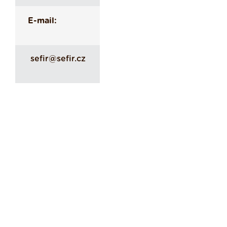
E-mail:
sefir@sefir.cz