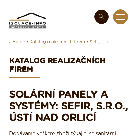
›
›
›
Home
Katalog realizačních firem
Sefir, s.r.o.
KATALOG REALIZAČNÍCH
FIREM
SOLÁRNÍ PANELY A
SYSTÉMY: SEFIR, S.R.O.,
ÚSTÍ NAD ORLICÍ
Dodáváme veškeré zboží týkající se sanitární