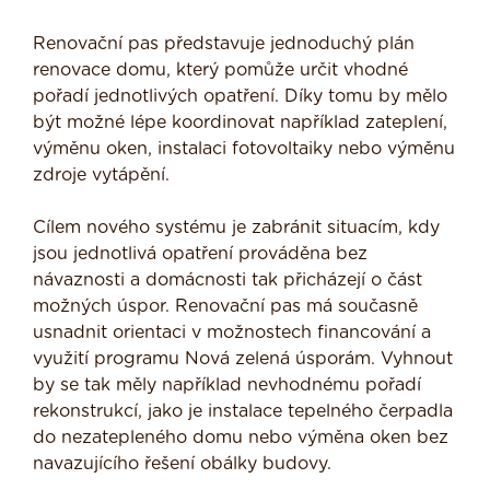
Renovační pas představuje jednoduchý plán
renovace domu, který pomůže určit vhodné
pořadí jednotlivých opatření. Díky tomu by mělo
být možné lépe koordinovat například zateplení,
výměnu oken, instalaci fotovoltaiky nebo výměnu
zdroje vytápění.
Cílem nového systému je zabránit situacím, kdy
jsou jednotlivá opatření prováděna bez
návaznosti a domácnosti tak přicházejí o část
možných úspor. Renovační pas má současně
usnadnit orientaci v možnostech financování a
využití programu Nová zelená úsporám. Vyhnout
by se tak měly například nevhodnému pořadí
rekonstrukcí, jako je instalace tepelného čerpadla
do nezatepleného domu nebo výměna oken bez
navazujícího řešení obálky budovy.