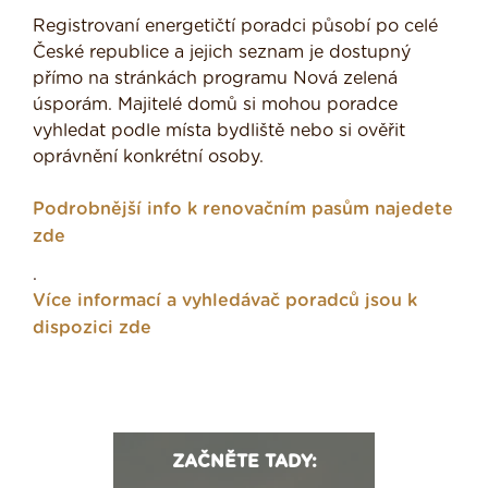
Registrovaní energetičtí poradci působí po celé
České republice a jejich seznam je dostupný
přímo na stránkách programu Nová zelená
úsporám. Majitelé domů si mohou poradce
vyhledat podle místa bydliště nebo si ověřit
oprávnění konkrétní osoby.
Podrobnější info k renovačním pasům najedete
zde
.
Více informací a vyhledávač poradců jsou k
dispozici zde
ZAČNĚTE TADY: