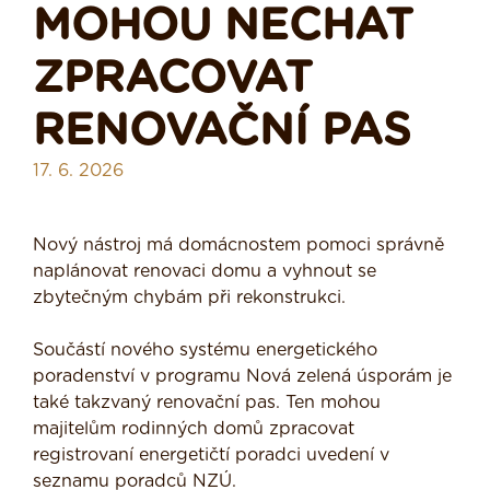
MOHOU NECHAT
ZPRACOVAT
RENOVAČNÍ PAS
17. 6. 2026
Nový nástroj má domácnostem pomoci správně
naplánovat renovaci domu a vyhnout se
zbytečným chybám při rekonstrukci.
Součástí nového systému energetického
poradenství v programu Nová zelená úsporám je
také takzvaný renovační pas. Ten mohou
majitelům rodinných domů zpracovat
registrovaní energetičtí poradci uvedení v
seznamu poradců NZÚ.