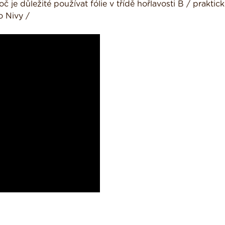
 je důležité používat fólie v třídě hořlavosti B / praktic
o Nivy /