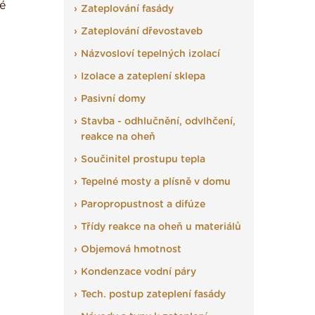
ké
Zateplování fasády
Zateplování dřevostaveb
Názvosloví tepelných izolací
Izolace a zateplení sklepa
Pasivní domy
Stavba - odhlučnění, odvlhčení,
reakce na oheň
Součinitel prostupu tepla
Tepelné mosty a plísně v domu
Paropropustnost a difúze
Třídy reakce na oheň u materiálů
Objemová hmotnost
Kondenzace vodní páry
Tech. postup zateplení fasády