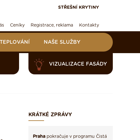
STŘEŠNÍ KRYTINY
ás
Ceníky
Registrace, reklama
Kontakty
ATEPLOVÁNÍ
NAŠE SLUŽBY
VIZUALIZACE FASÁDY
KRÁTKÉ ZPRÁVY
Praha
pokračuje v programu Čistá