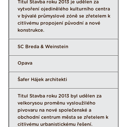
Titul Stavba roku 2013 je udělen za
vytvoření ojedinělého kulturního centra
v bývalé průmyslové zóně se zřetelem k
citlivému propojení původní a nové
konstrukce.
SC Breda & Weinstein
Opava
Šafer Hájek architekti
Titul Stavba roku 2013 byl udělen za
velkorysou proměnu vysloužilého
pivovaru na nové společenské a
obchodní centrum města se zřetelem k
citlivému urbanistickému řešení.