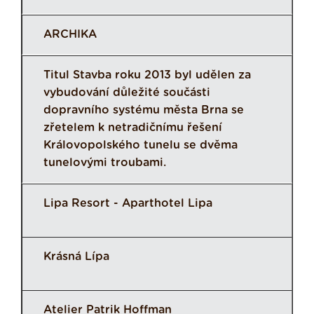
ARCHIKA
Titul Stavba roku 2013 byl udělen za
vybudování důležité součásti
dopravního systému města Brna se
zřetelem k netradičnímu řešení
Královopolského tunelu se dvěma
tunelovými troubami.
Lipa Resort - Aparthotel Lipa
Krásná Lípa
Atelier Patrik Hoffman