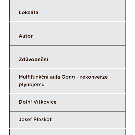
Lokalita
Autor
Zdůvodnění
Mulfifunkční aula Gong - rekonverze
plynojemu
Dolní Vítkovice
Josef Pleskot