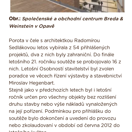
Obr.:
Společenské a obchodní centrum Breda &
Weinstein v Opavě
Porota v čele s architektkou Radomírou
Sedlákovou letos vybírala z 54 přihlášených
projektů, dva z nich byly zahraniční. Do finále
letošního 21. ročníku soutěže se probojovalo 16 z
nich. Letošní Osobností stavitelství byl zvolen
poradce ve věcech řízení výstavby a stavebnictví
Miroslav Hegenbart.
Stejně jako v předchozích letech byl i letošní
ročník určen pro všechny objekty bez rozlišení
druhu stavby nebo výše nákladů vynaložených
na její pořízení. Podmínkou pro přihlášku do
soutěže bylo dokončení a uvedení do provozu
nebo zkolaudovaní v období od června 2012 do