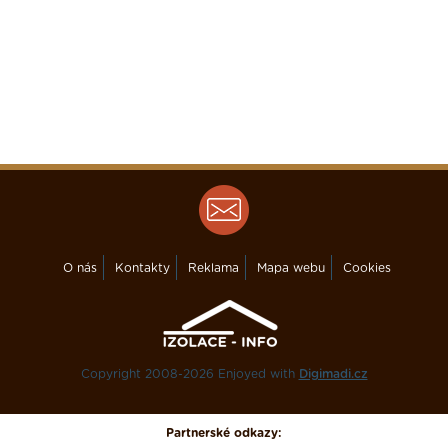
O nás
Kontakty
Reklama
Mapa webu
Cookies
Copyright 2008-2026 Enjoyed with
Digimadi.cz
Partnerské odkazy: