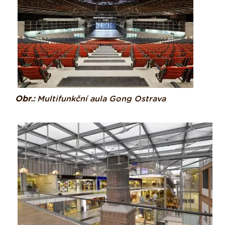
Obr.:
Multifunkční aula Gong
Ostrava