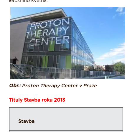
letošního května.
Obr.:
Proton Therapy Center v Praze
Tituly Stavba roku 2013
Stavba