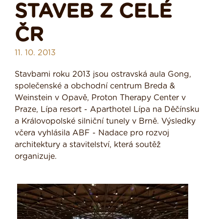
STAVEB Z CELÉ
ČR
11. 10. 2013
Stavbami roku 2013 jsou ostravská aula Gong,
společenské a obchodní centrum Breda &
Weinstein v Opavě, Proton Therapy Center v
Praze, Lípa resort - Aparthotel Lípa na Děčínsku
a Královopolské silniční tunely v Brně. Výsledky
včera vyhlásila ABF - Nadace pro rozvoj
architektury a stavitelství, která soutěž
organizuje.