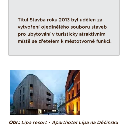
Titul Stavba roku 2013 byl udělen za
vytvoření ojedinělého souboru staveb
pro ubytování v turisticky atraktivním
místě se zřetelem k městotvorné funkci.
Obr.:
Lípa resort - Aparthotel Lípa na Děčínsku