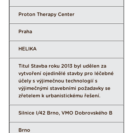
Proton Therapy Center
Praha
HELIKA
Titul Stavba roku 2013 byl udělen za
vytvoření ojedinělé stavby pro léčebné
účely s výjimečnou technologií s
výjimečnými stavebními požadavky se
zřetelem k urbanistickému řešení.
Silnice I/42 Brno, VMO Dobrovského B
Brno