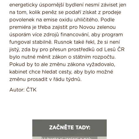
energeticky úspornější bydlení nesmí záviset jen
na tom, kolik peněz se podaří získat z prodeje
povolenek na emise oxidu uhličitého. Podle
premiéra je třeba zajistit pro Novou zelenou
úsporám více zdrojů financování, aby program
fungoval stabilně. Rusnok také řekl, že si není
jistý, zda by pro přesun prostředků od Lesů ČR
bylo nutné měnit zákon o státním rozpočtu.
Pokud by to ale změnu zákona vyžadovalo,
kabinet chce hledat cesty, aby bylo možné
změnu prosadit v řádu týdnů.
Autor: ČTK
ZAČNĚTE TADY: