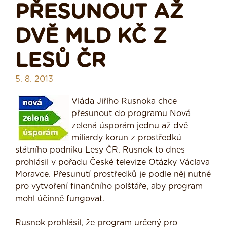
PŘESUNOUT AŽ
DVĚ MLD KČ Z
LESŮ ČR
5. 8. 2013
Vláda Jiřího Rusnoka chce
přesunout do programu Nová
zelená úsporám jednu až dvě
miliardy korun z prostředků
státního podniku Lesy ČR. Rusnok to dnes
prohlásil v pořadu České televize Otázky Václava
Moravce. Přesunutí prostředků je podle něj nutné
pro vytvoření finančního polštáře, aby program
mohl účinně fungovat.
Rusnok prohlásil, že program určený pro