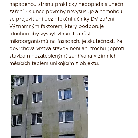
napadenou stranu prakticky nedopadá sluneční
záření - slunce povrchy nevysušuje a nemohou
se projevit ani dezinfekční účinky DV záření.
Významným faktorem, který podporuje
dlouhodobý výskyt vlhkosti a růst
mikroorganismů na fasádách, je skutečnost, že
povrchová vrstva stavby není ani trochu (oproti
stavbám nezatepleným) zahřívána v zimních
měsících teplem unikajícím z objektu.