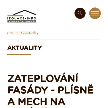
›
›
Home
Aktuality
AKTUALITY
ZATEPLOVÁNÍ
FASÁDY - PLÍSNĚ
A MECH NA