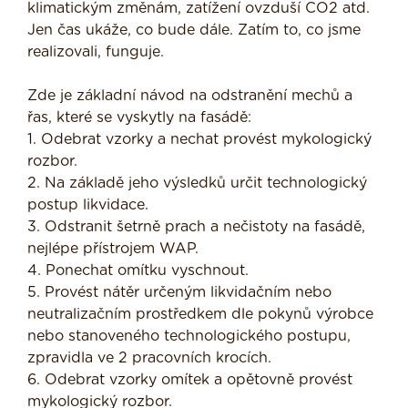
klimatickým změnám, zatížení ovzduší CO2 atd.
Jen čas ukáže, co bude dále. Zatím to, co jsme
realizovali, funguje.
Zde je základní návod na odstranění mechů a
řas, které se vyskytly na fasádě:
1. Odebrat vzorky a nechat provést mykologický
rozbor.
2. Na základě jeho výsledků určit technologický
postup likvidace.
3. Odstranit šetrně prach a nečistoty na fasádě,
nejlépe přístrojem WAP.
4. Ponechat omítku vyschnout.
5. Provést nátěr určeným likvidačním nebo
neutralizačním prostředkem dle pokynů výrobce
nebo stanoveného technologického postupu,
zpravidla ve 2 pracovních krocích.
6. Odebrat vzorky omítek a opětovně provést
mykologický rozbor.