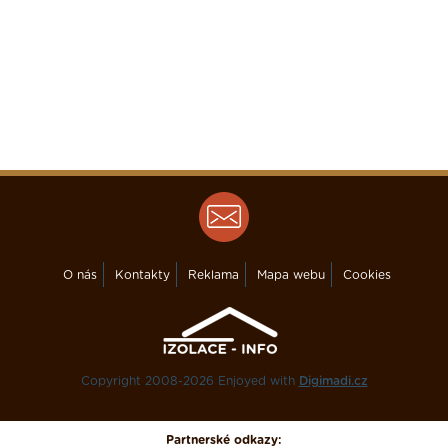
O nás
Kontakty
Reklama
Mapa webu
Cookies
Copyright 2008-2026 Enjoyed with
Digimadi.cz
Partnerské odkazy: