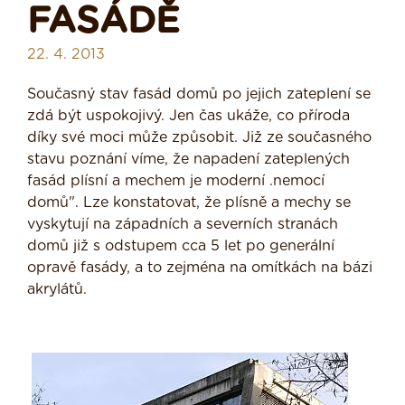
FASÁDĚ
22. 4. 2013
Současný stav fasád domů po jejich zateplení se
zdá být uspokojivý. Jen čas ukáže, co příroda
díky své moci může způsobit. Již ze současného
stavu poznání víme, že napadení zateplených
fasád plísní a mechem je moderní .nemocí
domů". Lze konstatovat, že plísně a mechy se
vyskytují na západních a severních stranách
domů již s odstupem cca 5 let po generální
opravě fasády, a to zejména na omítkách na bázi
akrylátů.