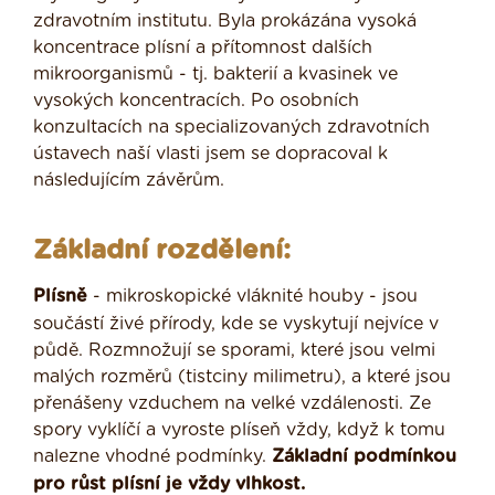
zdravotním institutu. Byla prokázána vysoká
koncentrace plísní a přítomnost dalších
mikroorganismů - tj. bakterií a kvasinek ve
vysokých koncentracích. Po osobních
konzultacích na specializovaných zdravotních
ústavech naší vlasti jsem se dopracoval k
následujícím závěrům.
Základní rozdělení:
Plísně
- mikroskopické vláknité houby - jsou
součástí živé přírody, kde se vyskytují nejvíce v
půdě. Rozmnožují se sporami, které jsou velmi
malých rozměrů (tistciny milimetru), a které jsou
přenášeny vzduchem na velké vzdálenosti. Ze
spory vyklíčí a vyroste plíseň vždy, když k tomu
nalezne vhodné podmínky.
Základní podmínkou
pro růst plísní je vždy vlhkost.