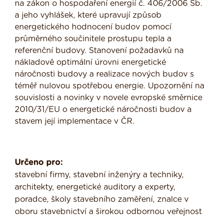
na zákon o hospodaření energií č. 406/2006 Sb.
a jeho vyhlášek, které upravují způsob
energetického hodnocení budov pomocí
průměrného součinitele prostupu tepla a
referenční budovy. Stanovení požadavků na
nákladově optimální úrovni energetické
náročnosti budovy a realizace nových budov s
téměř nulovou spotřebou energie. Upozornění na
souvislosti a novinky v novele evropské směrnice
2010/31/EU o energetické náročnosti budov a
stavem její implementace v ČR.
Určeno pro:
stavební firmy, stavební inženýry a techniky,
architekty, energetické auditory a experty,
poradce, školy stavebního zaměření, znalce v
oboru stavebnictví a širokou odbornou veřejnost