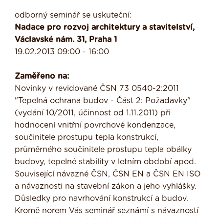
odborný seminář se uskuteční:
Nadace pro rozvoj architektury a stavitelství,
Václavské nám. 31, Praha 1
19.02.2013 09:00 - 16:00
Zaměřeno na:
Novinky v revidované ČSN 73 0540-2:2011
"Tepelná ochrana budov - Část 2: Požadavky"
(vydání 10/2011, účinnost od 1.11.2011) při
hodnocení vnitřní povrchové kondenzace,
součinitele prostupu tepla konstrukcí,
průměrného součinitele prostupu tepla obálky
budovy, tepelné stability v letním období apod.
Související návazné ČSN, ČSN EN a ČSN EN ISO
a návaznosti na stavební zákon a jeho vyhlášky.
Důsledky pro navrhování konstrukcí a budov.
Kromě norem Vás seminář seznámí s návazností