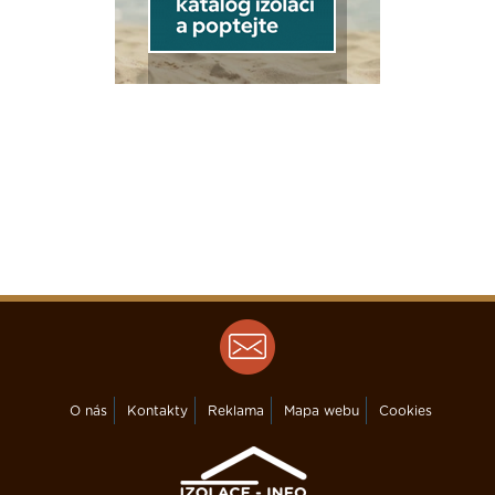
O nás
Kontakty
Reklama
Mapa webu
Cookies