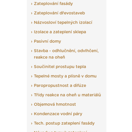
Zateplování fasády
Zateplování dřevostaveb
Názvosloví tepelných izolací
Izolace a zateplení sklepa
Pasivní domy
Stavba - odhlučnění, odvlhčení,
reakce na oheň
Součinitel prostupu tepla
Tepelné mosty a plísně v domu
Paropropustnost a difúze
Třídy reakce na oheň u materiálů
Objemová hmotnost
Kondenzace vodní páry
Tech. postup zateplení fasády