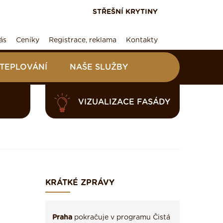
STŘEŠNÍ KRYTINY
ás
Ceníky
Registrace, reklama
Kontakty
ATEPLOVÁNÍ
NAŠE SLUŽBY
VIZUALIZACE FASÁDY
KRÁTKÉ ZPRÁVY
Praha
pokračuje v programu Čistá