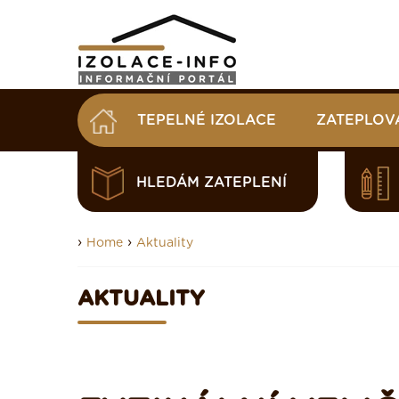
TEPELNÉ IZOLACE
ZATEPLOV
HLEDÁM ZATEPLENÍ
›
›
Home
Aktuality
AKTUALITY