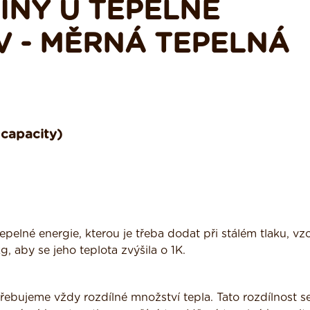
ČINY U TEPELNÉ
 - MĚRNÁ TEPELNÁ
 capacity)
epelné energie, kterou je třeba dodat při stálém tlaku, vz
, aby se jeho teplota zvýšila o 1K.
řebujeme vždy rozdílné množství tepla. Tato rozdílnost s