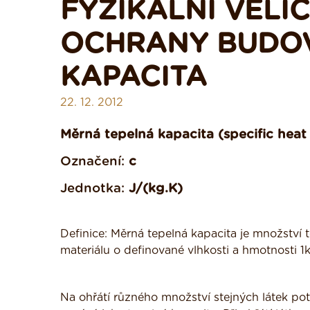
FYZIKÁLNÍ VELI
OCHRANY BUDOV
KAPACITA
22. 12. 2012
Měrná tepelná kapacita (specific heat
Označení:
c
Jednotka:
J/(kg.K)
Definice: Měrná tepelná kapacita je množství t
materiálu o definované vlhkosti a hmotnosti 1kg
Na ohřátí různého množství stejných látek pot