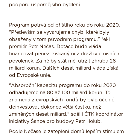
podporu úspornějšího bydlení.
Program potrvá od příštího roku do roku 2020.
"Především se vyvarujeme chyb, které byly
obsaženy v tom původním programu," řekl
premiér Petr Nečas. Dotace bude vláda
financovat penězi získanými z dražby emisních
povolenek. Za ně by stát měl utržit zhruba 28
miliard korun. Dalších deset miliard vláda získá
od Evropské unie.
"Absorbční kapacitu programu do roku 2020
odhadujeme na 80 až 100 miliard korun. To
znamená z evropských fondů by bylo účelné
doinvestovat dokonce větší částku, než
zmíněných deset miliard," sdělil ČTK koordinátor
iniciativy Šance pro budovy Petr Holub.
Podle Nečase je zateplení domů lepším stimulem