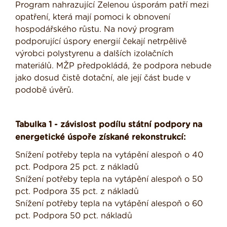
Program nahrazující Zelenou úsporám patří mezi
opatření, která mají pomoci k obnovení
hospodářského růstu. Na nový program
podporující úspory energií čekají netrpělivě
výrobci polystyrenu a dalších izolačních
materiálů. MŽP předpokládá, že podpora nebude
jako dosud čistě dotační, ale její část bude v
podobě úvěrů.
Tabulka 1 - závislost podílu státní podpory na
energetické úspoře získané rekonstrukcí:
Snížení potřeby tepla na vytápění alespoň o 40
pct. Podpora 25 pct. z nákladů
Snížení potřeby tepla na vytápění alespoň o 50
pct. Podpora 35 pct. z nákladů
Snížení potřeby tepla na vytápění alespoň o 60
pct. Podpora 50 pct. nákladů