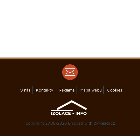
O nás
Kontakty
Reklama
Mapa webu
Cookies
Copyright 2008-2026 Enjoyed with
Digimadi.cz