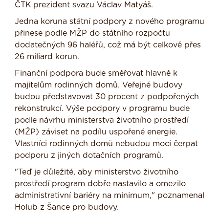
ČTK prezident svazu Václav Matyáš.
Jedna koruna státní podpory z nového programu
přinese podle MŽP do státního rozpočtu
dodatečných 96 haléřů, což má být celkově přes
26 miliard korun.
Finanční podpora bude směřovat hlavně k
majitelům rodinných domů. Veřejné budovy
budou představovat 30 procent z podpořených
rekonstrukcí. Výše podpory v programu bude
podle návrhu ministerstva životního prostředí
(MŽP) záviset na podílu uspořené energie.
Vlastníci rodinných domů nebudou moci čerpat
podporu z jiných dotačních programů.
"Teď je důležité, aby ministerstvo životního
prostředí program dobře nastavilo a omezilo
administrativní bariéry na minimum," poznamenal
Holub z Šance pro budovy.