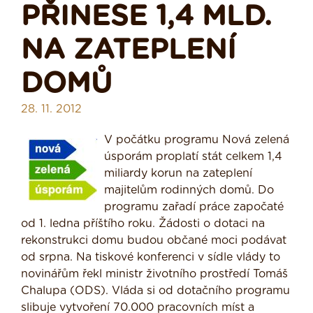
PŘINESE 1,4 MLD.
NA ZATEPLENÍ
DOMŮ
28. 11. 2012
V počátku programu Nová zelená
úsporám proplatí stát celkem 1,4
miliardy korun na zateplení
majitelům rodinných domů. Do
programu zařadí práce započaté
od 1. ledna příštího roku. Žádosti o dotaci na
rekonstrukci domu budou občané moci podávat
od srpna. Na tiskové konferenci v sídle vlády to
novinářům řekl ministr životního prostředí Tomáš
Chalupa (ODS). Vláda si od dotačního programu
slibuje vytvoření 70.000 pracovních míst a