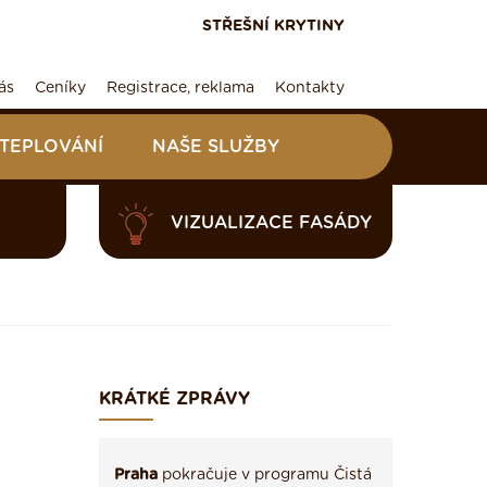
STŘEŠNÍ KRYTINY
ás
Ceníky
Registrace, reklama
Kontakty
ATEPLOVÁNÍ
NAŠE SLUŽBY
VIZUALIZACE FASÁDY
KRÁTKÉ ZPRÁVY
Praha
pokračuje v programu Čistá