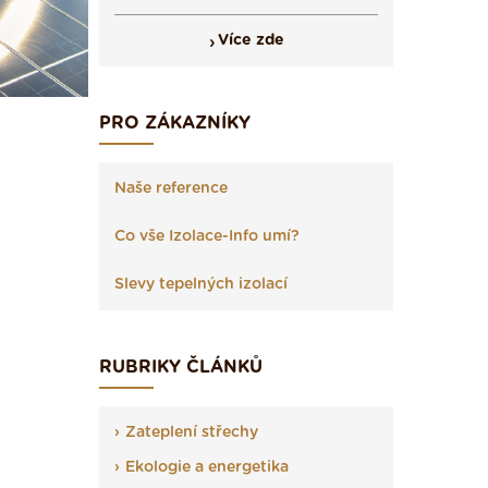
Více zde
PRO ZÁKAZNÍKY
Naše reference
Co vše Izolace-Info umí?
Slevy tepelných izolací
RUBRIKY ČLÁNKŮ
Zateplení střechy
Ekologie a energetika