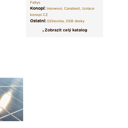
Faltys
Konopí:
Insowool
,
Canabest
,
Izolace
konopí CZ
Ostatní:
Džínovina,
OSB desky
Zobrazit celý katalog