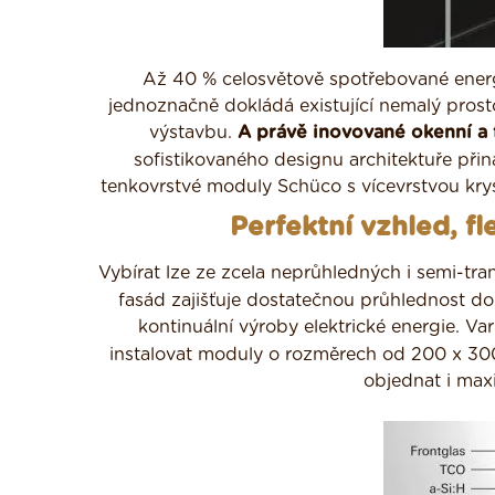
Až 40 % celosvětově spotřebované energ
jednoznačně dokládá existující nemalý prost
výstavbu.
A právě inovované okenní a 
sofistikovaného designu architektuře přin
tenkovrstvé moduly Schüco s vícevrstvou kry
Perfektní vzhled, fle
Vybírat lze ze zcela neprůhledných i semi-tra
fasád zajišťuje dostatečnou průhlednost do 
kontinuální výroby elektrické energie. Var
instalovat moduly o rozměrech od 200 x 30
objednat i max