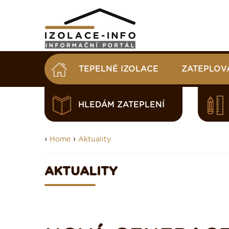
TEPELNÉ IZOLACE
ZATEPLOV
HLEDÁM ZATEPLENÍ
›
›
Home
Aktuality
AKTUALITY