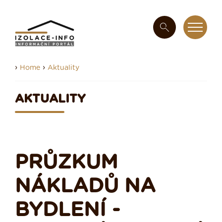
›
›
Home
Aktuality
AKTUALITY
PRŮZKUM
NÁKLADŮ NA
BYDLENÍ -