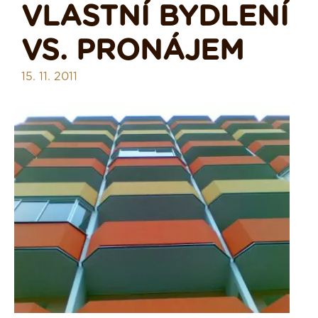
VLASTNÍ BYDLENÍ
VS. PRONÁJEM
15. 11. 2011