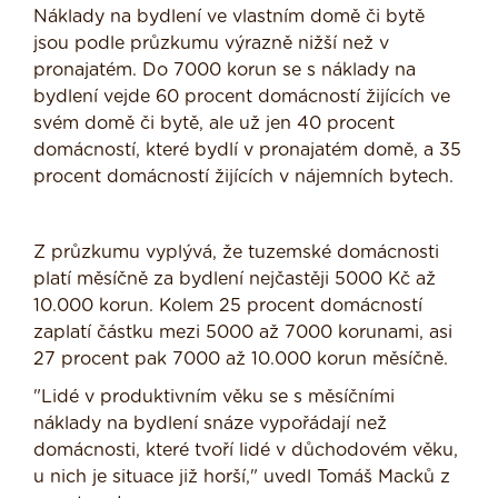
Náklady na bydlení ve vlastním domě či bytě
jsou podle průzkumu výrazně nižší než v
pronajatém. Do 7000 korun se s náklady na
bydlení vejde 60 procent domácností žijících ve
svém domě či bytě, ale už jen 40 procent
domácností, které bydlí v pronajatém domě, a 35
procent domácností žijících v nájemních bytech.
Z průzkumu vyplývá, že tuzemské domácnosti
platí měsíčně za bydlení nejčastěji 5000 Kč až
10.000 korun. Kolem 25 procent domácností
zaplatí částku mezi 5000 až 7000 korunami, asi
27 procent pak 7000 až 10.000 korun měsíčně.
"Lidé v produktivním věku se s měsíčními
náklady na bydlení snáze vypořádají než
domácnosti, které tvoří lidé v důchodovém věku,
u nich je situace již horší," uvedl Tomáš Macků z