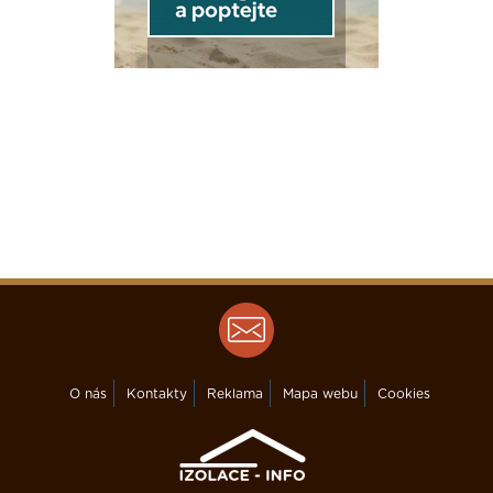
O nás
Kontakty
Reklama
Mapa webu
Cookies