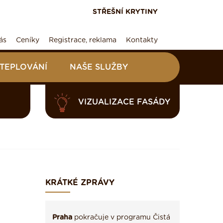
STŘEŠNÍ KRYTINY
ás
Ceníky
Registrace, reklama
Kontakty
ATEPLOVÁNÍ
NAŠE SLUŽBY
VIZUALIZACE FASÁDY
KRÁTKÉ ZPRÁVY
Praha
pokračuje v programu Čistá