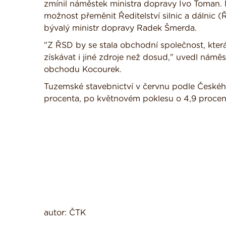
zmínil náměstek ministra dopravy Ivo Toman. 
možnost přeměnit Ředitelství silnic a dálnic 
bývalý ministr dopravy Radek Šmerda.
"Z ŘSD by se stala obchodní společnost, která
získávat i jiné zdroje než dosud," uvedl námě
obchodu Kocourek.
Tuzemské stavebnictví v červnu podle Českéh
procenta, po květnovém poklesu o 4,9 procenta.
autor: ČTK