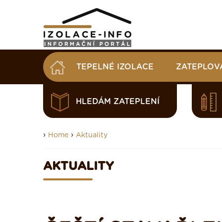
TEPELNÉ IZOLACE
ZATEPLOV
HLEDÁM ZATEPLENÍ
›
›
Home
Aktuality
AKTUALITY