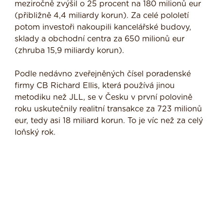
meziročně zvýšil o 25 procent na 180 milionů eur
(přibližně 4,4 miliardy korun). Za celé pololetí
potom investoři nakoupili kancelářské budovy,
sklady a obchodní centra za 650 milionů eur
(zhruba 15,9 miliardy korun).
Podle nedávno zveřejněných čísel poradenské
firmy CB Richard Ellis, která používá jinou
metodiku než JLL, se v Česku v první polovině
roku uskutečnily realitní transakce za 723 milionů
eur, tedy asi 18 miliard korun. To je víc než za celý
loňský rok.