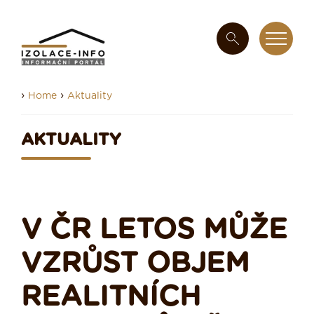
›
›
Home
Aktuality
AKTUALITY
V ČR LETOS MŮŽE
VZRŮST OBJEM
REALITNÍCH