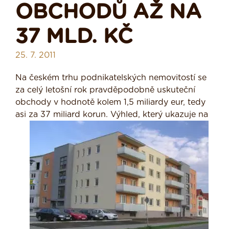
OBCHODŮ AŽ NA
37 MLD. KČ
25. 7. 2011
Na českém trhu podnikatelských nemovitostí se
za celý letošní rok pravděpodobně uskuteční
obchody v hodnotě kolem 1,5 miliardy eur, tedy
asi za 37 miliard korun. Výhled, který ukazuje na