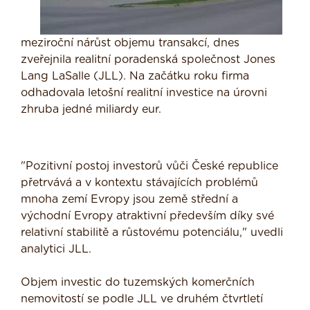
meziroční nárůst objemu transakcí, dnes
zveřejnila realitní poradenská společnost Jones
Lang LaSalle (JLL). Na začátku roku firma
odhadovala letošní realitní investice na úrovni
zhruba jedné miliardy eur.
"Pozitivní postoj investorů vůči České republice
přetrvává a v kontextu stávajících problémů
mnoha zemí Evropy jsou země střední a
východní Evropy atraktivní především díky své
relativní stabilitě a růstovému potenciálu," uvedli
analytici JLL.
Objem investic do tuzemských komerčních
nemovitostí se podle JLL ve druhém čtvrtletí