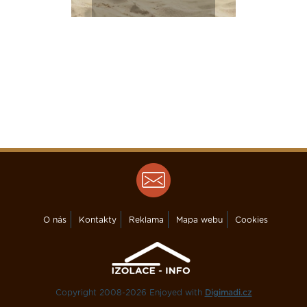
O nás
Kontakty
Reklama
Mapa webu
Cookies
Copyright 2008-2026 Enjoyed with
Digimadi.cz