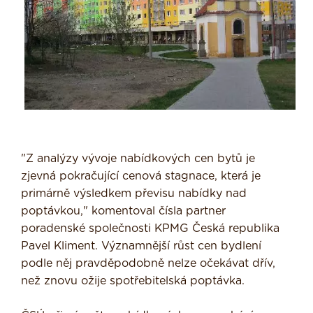
"Z analýzy vývoje nabídkových cen bytů je
zjevná pokračující cenová stagnace, která je
primárně výsledkem převisu nabídky nad
poptávkou," komentoval čísla partner
poradenské společnosti KPMG Česká republika
Pavel Kliment. Významnější růst cen bydlení
podle něj pravděpodobně nelze očekávat dřív,
než znovu ožije spotřebitelská poptávka.