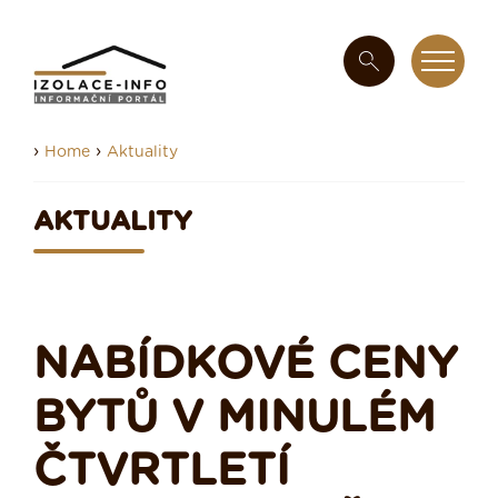
›
›
Home
Aktuality
AKTUALITY
NABÍDKOVÉ CENY
BYTŮ V MINULÉM
ČTVRTLETÍ