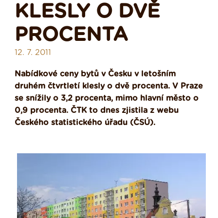
KLESLY O DVĚ
PROCENTA
12. 7. 2011
Nabídkové ceny bytů v Česku v letošním
druhém čtvrtletí klesly o dvě procenta. V Praze
se snížily o 3,2 procenta, mimo hlavní město o
0,9 procenta. ČTK to dnes zjistila z webu
Českého statistického úřadu (ČSÚ).