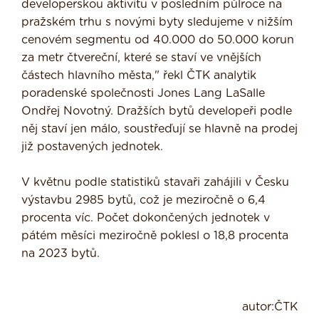
developerskou aktivitu v posledním půlroce na
pražském trhu s novými byty sledujeme v nižším
cenovém segmentu od 40.000 do 50.000 korun
za metr čtvereční, které se staví ve vnějších
částech hlavního města," řekl ČTK analytik
poradenské společnosti Jones Lang LaSalle
Ondřej Novotný. Dražších bytů developeři podle
něj staví jen málo, soustřeďují se hlavně na prodej
již postavených jednotek.
V květnu podle statistiků stavaři zahájili v Česku
výstavbu 2985 bytů, což je meziročně o 6,4
procenta víc. Počet dokončených jednotek v
pátém měsíci meziročně poklesl o 18,8 procenta
na 2023 bytů.
autor:ČTK