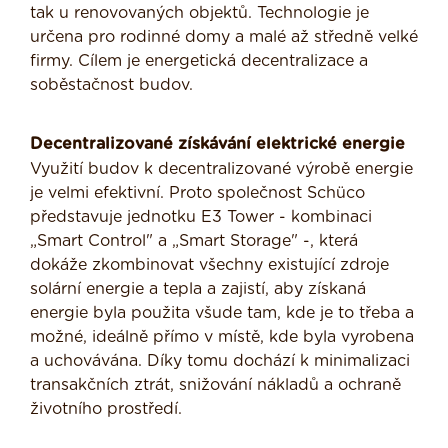
tak u renovovaných objektů. Technologie je
určena pro rodinné domy a malé až středně velké
firmy. Cílem je energetická decentralizace a
soběstačnost budov.
Decentralizované získávání elektrické energie
Využití budov k decentralizované výrobě energie
je velmi efektivní. Proto společnost Schüco
představuje jednotku E3 Tower - kombinaci
„Smart Control" a „Smart Storage" -, která
dokáže zkombinovat všechny existující zdroje
solární energie a tepla a zajistí, aby získaná
energie byla použita všude tam, kde je to třeba a
možné, ideálně přímo v místě, kde byla vyrobena
a uchovávána. Díky tomu dochází k minimalizaci
transakčních ztrát, snižování nákladů a ochraně
životního prostředí.