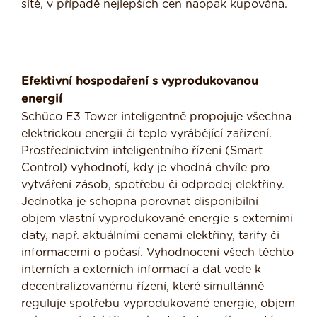
sítě, v případě nejlepších cen naopak kupována.
Efektivní hospodaření s vyprodukovanou
energií
Schüco E3 Tower inteligentně propojuje všechna
elektrickou energii či teplo vyrábějící zařízení.
Prostřednictvím inteligentního řízení (Smart
Control) vyhodnotí, kdy je vhodná chvíle pro
vytváření zásob, spotřebu či odprodej elektřiny.
Jednotka je schopna porovnat disponibilní
objem vlastní vyprodukované energie s externími
daty, např. aktuálními cenami elektřiny, tarify či
informacemi o počasí. Vyhodnocení všech těchto
interních a externích informací a dat vede k
decentralizovanému řízení, které simultánně
reguluje spotřebu vyprodukované energie, objem