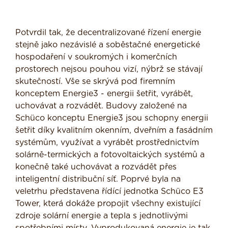
Potvrdil tak, že decentralizované řízení energie
stejně jako nezávislé a soběstačné energetické
hospodaření v soukromých i komerčních
prostorech nejsou pouhou vizí, nýbrž se stávají
skutečností. Vše se skrývá pod firemním
konceptem Energie3 - energii šetřit, vyrábět,
uchovávat a rozvádět. Budovy založené na
Schüco konceptu Energie3 jsou schopny energii
šetřit díky kvalitním okenním, dveřním a fasádním
systémům, využívat a vyrábět prostřednictvím
solárně-termických a fotovoltaických systémů a
konečně také uchovávat a rozvádět přes
inteligentní distribuční síť. Poprvé byla na
veletrhu představena řídící jednotka Schüco E3
Tower, která dokáže propojit všechny existující
zdroje solární energie a tepla s jednotlivými