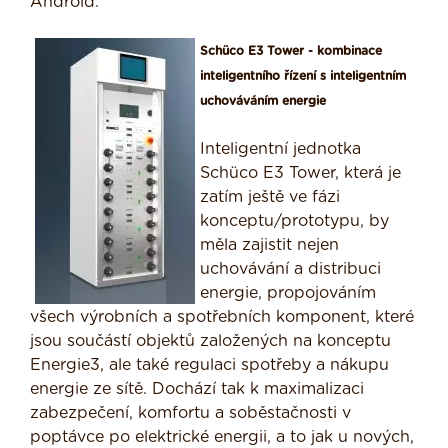
Android.
Schüco E3 Tower - kombinace
inteligentního řízení s inteligentním
uchováváním energie
Inteligentní jednotka
Schüco E3 Tower, která je
zatím ještě ve fázi
konceptu/prototypu, by
měla zajistit nejen
uchovávání a distribuci
energie, propojováním
všech výrobních a spotřebních komponent, které
jsou součástí objektů založených na konceptu
Energie3, ale také regulaci spotřeby a nákupu
energie ze sítě. Dochází tak k maximalizaci
zabezpečení, komfortu a soběstačnosti v
poptávce po elektrické energii, a to jak u nových,