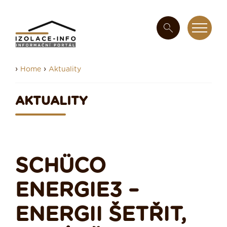
›
›
Home
Aktuality
AKTUALITY
SCHÜCO
ENERGIE3 –
ENERGII ŠETŘIT,