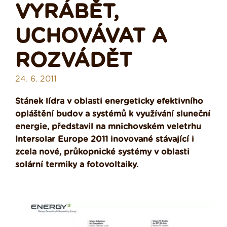
VYRÁBĚT,
UCHOVÁVAT A
ROZVÁDĚT
24. 6. 2011
Stánek lídra v oblasti energeticky efektivního
opláštění budov a systémů k využívání sluneční
energie, představil na mnichovském veletrhu
Intersolar Europe 2011 inovované stávající i
zcela nové, průkopnické systémy v oblasti
solární termiky a fotovoltaiky.