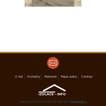
O nás
Kontakty
Reklama
Mapa webu
Cookies
Copyright 2008-2026 Enjoyed with
Digimadi.cz