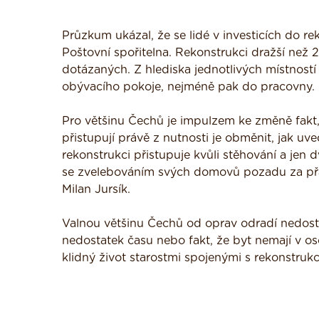
Průzkum ukázal, že se lidé v investicích do re
Poštovní spořitelna. Rekonstrukci dražší než
dotázaných. Z hlediska jednotlivých místností
obývacího pokoje, nejméně pak do pracovny.
Pro většinu Čechů je impulzem ke změně fakt, ž
přistupují právě z nutnosti je obměnit, jak 
rekonstrukci přistupuje kvůli stěhování a jen 
se zvelebováním svých domovů pozadu za přát
Milan Jursík.
Valnou většinu Čechů od oprav odradí nedosta
nedostatek času nebo fakt, že byt nemají v os
klidný život starostmi spojenými s rekonstrukc