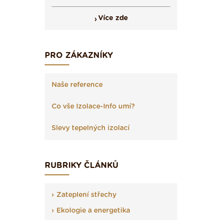
Více zde
PRO ZÁKAZNÍKY
Naše reference
Co vše Izolace-Info umí?
Slevy tepelných izolací
RUBRIKY ČLÁNKŮ
Zateplení střechy
Ekologie a energetika