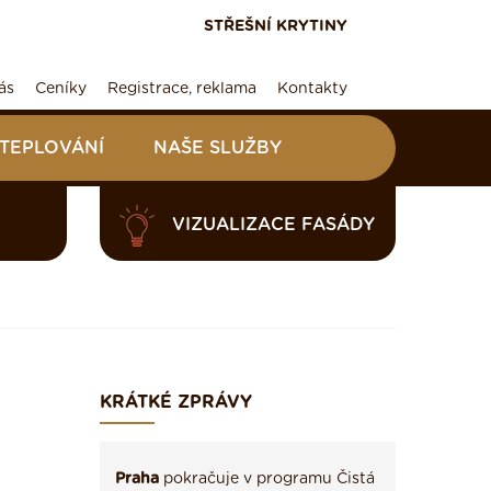
STŘEŠNÍ KRYTINY
ás
Ceníky
Registrace, reklama
Kontakty
ATEPLOVÁNÍ
NAŠE SLUŽBY
VIZUALIZACE FASÁDY
KRÁTKÉ ZPRÁVY
Praha
pokračuje v programu Čistá