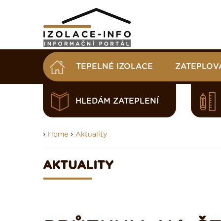
TEPELNÉ IZOLACE
ZATEPLOV
HLEDÁM ZATEPLENÍ
›
›
Home
Aktuality
AKTUALITY