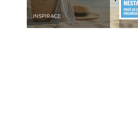
Previous
INSPIRACE