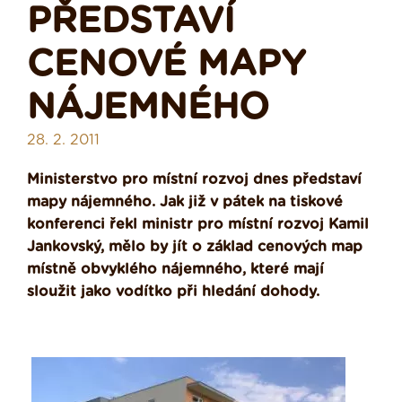
PŘEDSTAVÍ
CENOVÉ MAPY
NÁJEMNÉHO
28. 2. 2011
Ministerstvo pro místní rozvoj dnes představí
mapy nájemného. Jak již v pátek na tiskové
konferenci řekl ministr pro místní rozvoj Kamil
Jankovský, mělo by jít o základ cenových map
místně obvyklého nájemného, které mají
sloužit jako vodítko při hledání dohody.