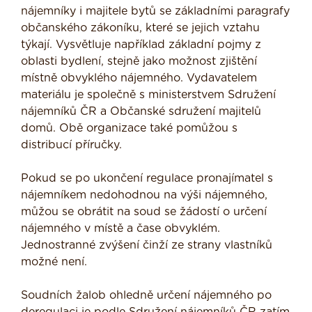
nájemníky i majitele bytů se základními paragrafy
občanského zákoníku, které se jejich vztahu
týkají. Vysvětluje například základní pojmy z
oblasti bydlení, stejně jako možnost zjištění
místně obvyklého nájemného. Vydavatelem
materiálu je společně s ministerstvem Sdružení
nájemníků ČR a Občanské sdružení majitelů
domů. Obě organizace také pomůžou s
distribucí příručky.
Pokud se po ukončení regulace pronajímatel s
nájemníkem nedohodnou na výši nájemného,
můžou se obrátit na soud se žádostí o určení
nájemného v místě a čase obvyklém.
Jednostranné zvýšení činží ze strany vlastníků
možné není.
Soudních žalob ohledně určení nájemného po