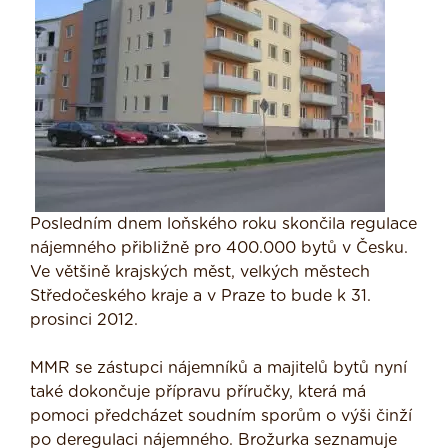
Posledním dnem loňského roku skončila regulace
nájemného přibližně pro 400.000 bytů v Česku.
Ve většině krajských měst, velkých městech
Středočeského kraje a v Praze to bude k 31.
prosinci 2012.
MMR se zástupci nájemníků a majitelů bytů nyní
také dokončuje přípravu příručky, která má
pomoci předcházet soudním sporům o výši činží
po deregulaci nájemného. Brožurka seznamuje