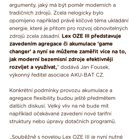
argumenty, jaký má být poměr moderních a
tradičních zdrojů. Zcela nelogicky bylo
opomíjeno například právě klíčové téma ukládání
energie, které je přitom pro rozvoj obnovitelných
zdrojů zcela zásadní.
Lex OZE III představuje
zavedením agregace či akumulace 'game
changer' a nyní se můžeme zaměřit více na to,
jak moderní bezemisní zdroje efektivněji
rozvíjet a využívat,
" dodává Jan Fousek,
výkonný ředitel asociace AKU-BAT CZ.
Konkrétní podmínky provozu akumulace a
agregace flexibility budou ještě předmětem
dalších diskusí. Velký vliv na ně bude mít
například očekávané zavedení nové tarifní
struktury nebo úpravy dotačních programů.
,,Souběžně s novelou Lex OZE III je nyní nutné