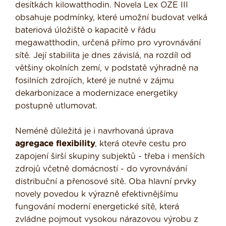
desítkách kilowatthodin. Novela Lex OZE III
obsahuje podmínky, které umožní budovat velká
bateriová úložiště o kapacitě v řádu
megawatthodin, určená přímo pro vyrovnávání
sítě. Její stabilita je dnes závislá, na rozdíl od
většiny okolních zemí, v podstatě výhradně na
fosilních zdrojích, které je nutné v zájmu
dekarbonizace a modernizace energetiky
postupně utlumovat.
Neméně důležitá je i navrhovaná úprava
agregace flexibility
, která otevře cestu pro
zapojení širší skupiny subjektů - třeba i menších
zdrojů včetně domácností - do vyrovnávání
distribuční a přenosové sítě. Oba hlavní prvky
novely povedou k výrazně efektivnějšímu
fungování moderní energetické sítě, která
zvládne pojmout vysokou nárazovou výrobu z