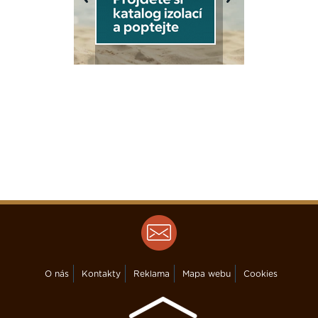
Previous
Next
O nás
Kontakty
Reklama
Mapa webu
Cookies