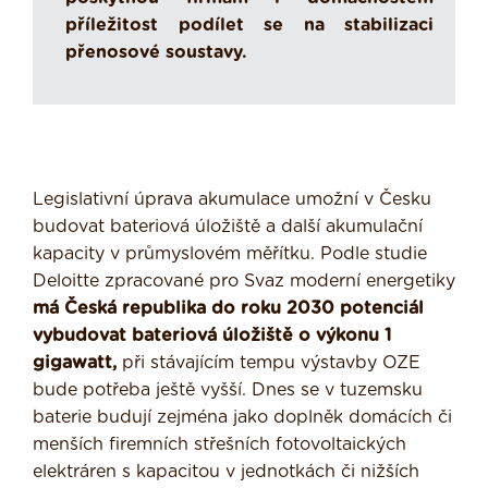
příležitost podílet se na stabilizaci
přenosové soustavy.
Legislativní úprava akumulace umožní v Česku
budovat bateriová úložiště a další akumulační
kapacity v průmyslovém měřítku. Podle studie
Deloitte zpracované pro Svaz moderní energetiky
má Česká republika do roku 2030 potenciál
vybudovat bateriová úložiště o výkonu 1
gigawatt,
při stávajícím tempu výstavby OZE
bude potřeba ještě vyšší. Dnes se v tuzemsku
baterie budují zejména jako doplněk domácích či
menších firemních střešních fotovoltaických
elektráren s kapacitou v jednotkách či nižších