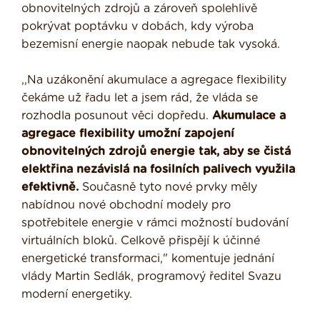
obnovitelných zdrojů a zároveň spolehlivě
pokrývat poptávku v dobách, kdy výroba
bezemisní energie naopak nebude tak vysoká.
,,Na uzákonění akumulace a agregace flexibility
čekáme už řadu let a jsem rád, že vláda se
rozhodla posunout věci dopředu.
Akumulace a
agregace flexibility umožní zapojení
obnovitelných zdrojů energie tak, aby se čistá
elektřina nezávislá na fosilních palivech využila
efektivně.
Současně tyto nové prvky měly
nabídnou nové obchodní modely pro
spotřebitele energie v rámci možností budování
virtuálních bloků. Celkově přispějí k účinné
energetické transformaci," komentuje jednání
vlády Martin Sedlák, programový ředitel Svazu
moderní energetiky.