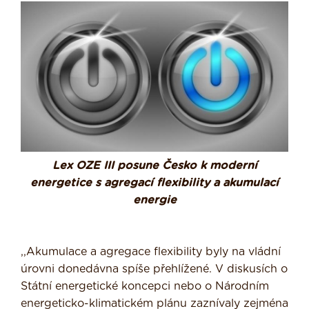
Lex OZE III posune Česko k moderní
energetice s agregací flexibility a akumulací
energie
,,Akumulace a agregace flexibility byly na vládní
úrovni donedávna spíše přehlížené. V diskusích o
Státní energetické koncepci nebo o Národním
energeticko-klimatickém plánu zaznívaly zejména