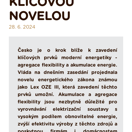
KLÍČOVOU
NOVELOU
28. 6. 2024
Česko je o krok blíže k zavedení
klíčových prvků moderní energetiky -
agregace flexibility a akumulace energie.
Vláda na dnešním zasedání projednala
novelu energetického zákona známou
jako Lex OZE III, která zavedení těchto
prvků umožní. Akumulace a agregace
flexibility jsou nezbytně důležité pro
vyrovnávání elektrizační soustavy s
vysokým podílem obnovitelné energie,
zvýší efektivitu výroby z těchto zdrojů a
poskytnou firmám i domácnostem