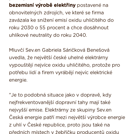
bezemisní výrobě elektřiny
postavené na
obnovitelných zdrojích, ve které se firma
zavázala ke snížení emisí oxidu uhličitého do
roku 2030 o 55 procent a chce dosáhnout
uhlíkové neutrality do roku 2040.
Mluvčí Sev.en Gabriela Sáričková Benešová
uvedla, že největší české uhelné elektrárny
vypouštějí nejvíce oxidu uhličitého, protože pro
potřebu lidí a firem vyrábějí nejvíc elektrické
energie.
"Je to podobná situace jako v dopravě, kdy
nejfrekventovanější dopravní tahy mají také
nejvyšší emise. Elektrárny ze skupiny Sev.en
Česká energie patří mezi největší výrobce energie
z uhlí v České republice, proto jsou také na
předních místech v žebříčku producentů oxidu