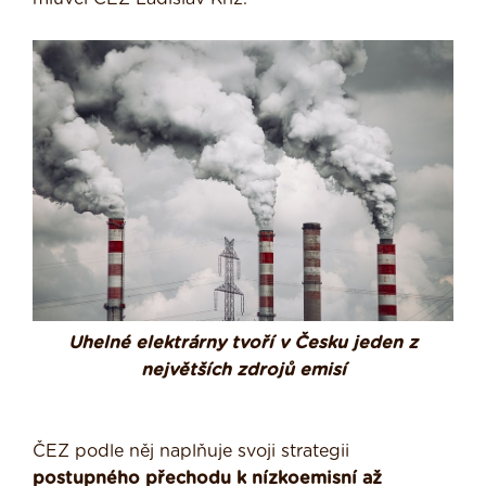
Uhelné elektrárny tvoří v Česku jeden z
největších zdrojů emisí
ČEZ podle něj naplňuje svoji strategii
postupného přechodu k nízkoemisní až