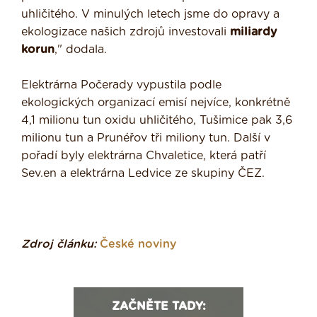
uhličitého. V minulých letech jsme do opravy a
ekologizace našich zdrojů investovali
miliardy
korun
," dodala.
Elektrárna Počerady vypustila podle
ekologických organizací emisí nejvíce, konkrétně
4,1 milionu tun oxidu uhličitého, Tušimice pak 3,6
milionu tun a Prunéřov tři miliony tun. Další v
pořadí byly elektrárna Chvaletice, která patří
Sev.en a elektrárna Ledvice ze skupiny ČEZ.
Zdroj článku:
České noviny
ZAČNĚTE TADY: