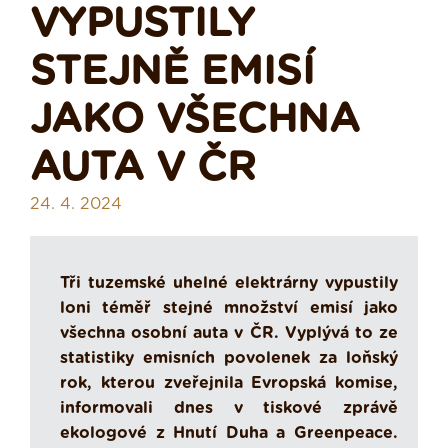
VYPUSTILY
STEJNĚ EMISÍ
JAKO VŠECHNA
AUTA V ČR
24. 4. 2024
Tři tuzemské uhelné elektrárny vypustily
loni téměř stejné množství emisí jako
všechna osobní auta v ČR. Vyplývá to ze
statistiky emisních povolenek za loňský
rok, kterou zveřejnila Evropská komise,
informovali dnes v tiskové zprávě
ekologové z Hnutí Duha a Greenpeace.