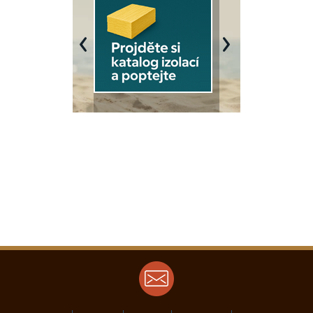
Previous
Next