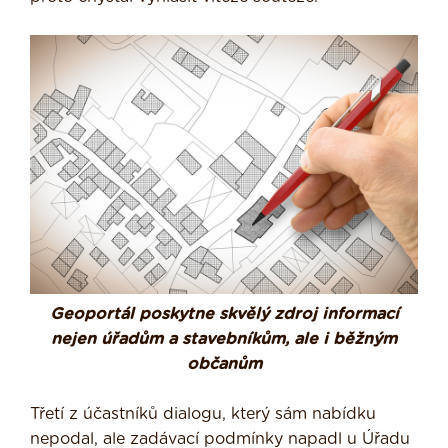
Geoportál poskytne skvělý zdroj informací
nejen úřadům a stavebníkům, ale i běžným
občanům
Třetí z účastníků dialogu, který sám nabídku
nepodal, ale zadávací podmínky napadl u Úřadu