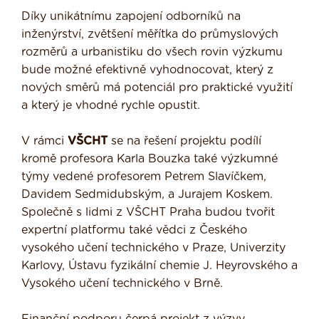
Díky unikátnímu zapojení odborníků na
inženýrství, zvětšení měřítka do průmyslových
rozměrů a urbanistiku do všech rovin výzkumu
bude možné efektivně vyhodnocovat, který z
nových směrů má potenciál pro praktické využití
a který je vhodné rychle opustit.
V rámci
VŠCHT
se na řešení projektu podílí
kromě profesora Karla Bouzka také výzkumné
týmy vedené profesorem Petrem Slavíčkem,
Davidem Sedmidubským, a Jurajem Koskem.
Společně s lidmi z VŠCHT Praha budou tvořit
expertní platformu také vědci z Českého
vysokého učení technického v Praze, Univerzity
Karlovy, Ústavu fyzikální chemie J. Heyrovského a
Vysokého učení technického v Brně.