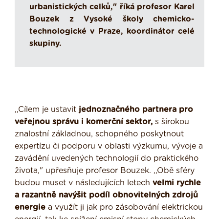
urbanistických celků," říká profesor Karel
Bouzek z Vysoké školy chemicko-
technologické v Praze, koordinátor celé
skupiny.
,,Cílem je ustavit
jednoznačného partnera pro
veřejnou správu i komerční sektor,
s širokou
znalostní základnou, schopného poskytnout
expertízu či podporu v oblasti výzkumu, vývoje a
zavádění uvedených technologií do praktického
života," upřesňuje profesor Bouzek. ,,Obě sféry
budou muset v následujících letech
velmi rychle
a razantně navýšit podíl obnovitelných zdrojů
energie
a využít ji jak pro zásobování elektrickou