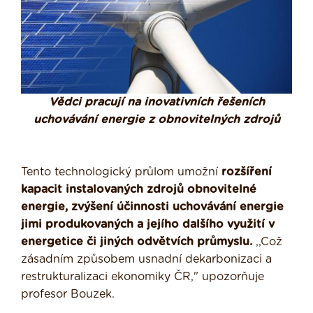
Vědci pracují na inovativních řešeních
uchovávání energie z obnovitelných zdrojů
Tento technologický průlom umožní
rozšíření
kapacit instalovaných zdrojů obnovitelné
energie, zvýšení účinnosti uchovávání energie
jimi produkovaných a jejího dalšího využití v
energetice či jiných odvětvích průmyslu.
,,Což
zásadním způsobem usnadní dekarbonizaci a
restrukturalizaci ekonomiky ČR," upozorňuje
profesor Bouzek.