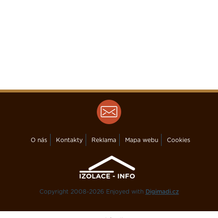
O nás
Kontakty
Reklama
Mapa webu
Cookies
Copyright 2008-2026 Enjoyed with
Digimadi.cz