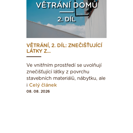
VĚTRÁNÍ, 2. DÍL: ZNEČIŠŤUJÍCÍ
LÁTKY Z…
Ve vnitřním prostředí se uvolňují
znečišťující látky z povrchu
stavebních materiálů, nábytku, ale
i
Celý článek
08. 08. 2026