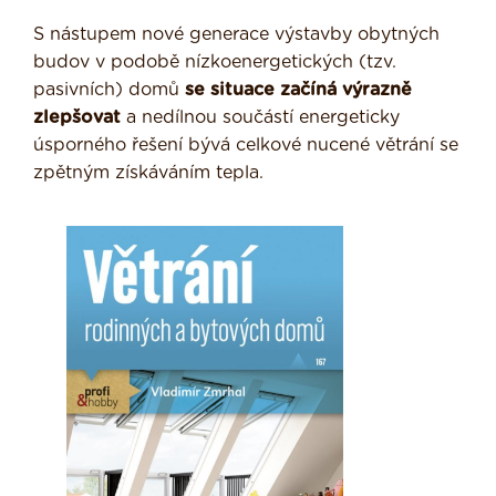
S nástupem nové generace výstavby obytných
budov v podobě nízkoenergetických (tzv.
pasivních) domů
se situace začíná výrazně
zlepšovat
a nedílnou součástí energeticky
úsporného řešení bývá celkové nucené větrání se
zpětným získáváním tepla.