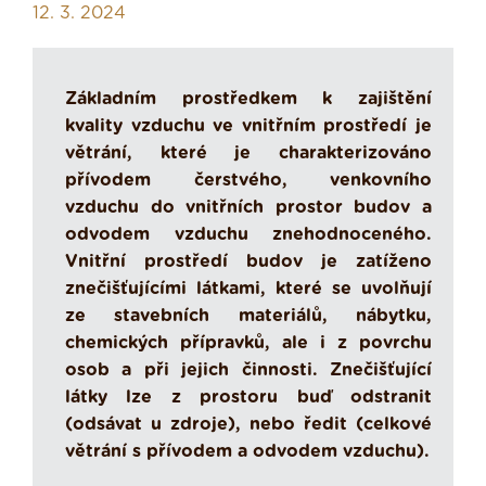
12. 3. 2024
Základním prostředkem k zajištění
kvality vzduchu ve vnitřním prostředí je
větrání, které je charakterizováno
přívodem čerstvého, venkovního
vzduchu do vnitřních prostor budov a
odvodem vzduchu znehodnoceného.
Vnitřní prostředí budov je zatíženo
znečišťujícími látkami, které se uvolňují
ze stavebních materiálů, nábytku,
chemických přípravků, ale i z povrchu
osob a při jejich činnosti. Znečišťující
látky lze z prostoru buď odstranit
(odsávat u zdroje), nebo ředit (celkové
větrání s přívodem a odvodem vzduchu).