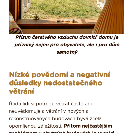
Přísun čerstvého vzduchu dovnitř domu je
příznivý nejen pro obyvatele, ale i pro dům
samotný
Nízké povědomí a negativní
důsledky nedostatečného
větrání
Řada lidí si potřebu větrat často ani
neuvědomuje a větrání v nových a
rekonstruovaných budovách bývá zcela
opomíjenou záležitostí.
Přitom nejčastějším