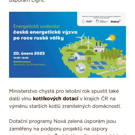
úsporám Light.
Ministerstvo chystá pro letošní rok spustit také
další vlnu
kotlíkových dotací
v krajích ČR na
výměnu starších kotlů zranitelných domácností.
Dotační programy Nová zelená úsporám jsou
zaměřeny na podporu projektů na úspory