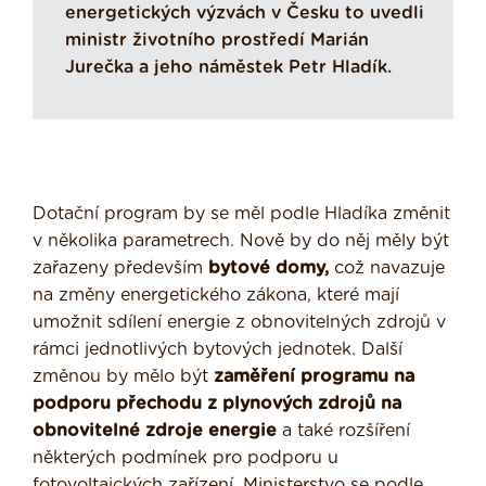
energetických výzvách v Česku to uvedli
ministr životního prostředí Marián
Jurečka a jeho náměstek Petr Hladík.
Dotační program by se měl podle Hladíka změnit
v několika parametrech. Nově by do něj měly být
zařazeny především
bytové domy,
což navazuje
na změny energetického zákona, které mají
umožnit sdílení energie z obnovitelných zdrojů v
rámci jednotlivých bytových jednotek. Další
změnou by mělo být
zaměření programu na
podporu přechodu z plynových zdrojů na
obnovitelné zdroje energie
a také rozšíření
některých podmínek pro podporu u
fotovoltaických zařízení. Ministerstvo se podle