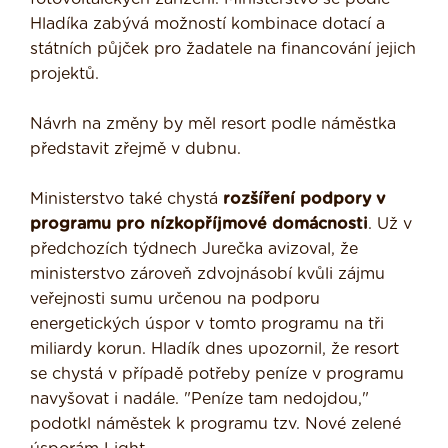
Hladíka zabývá možností kombinace dotací a
státních půjček pro žadatele na financování jejich
projektů.
Návrh na změny by měl resort podle náměstka
představit zřejmě v dubnu.
Ministerstvo také chystá
rozšíření podpory v
programu pro nízkopříjmové domácnosti
. Už v
předchozích týdnech Jurečka avizoval, že
ministerstvo zároveň zdvojnásobí kvůli zájmu
veřejnosti sumu určenou na podporu
energetických úspor v tomto programu na tři
miliardy korun. Hladík dnes upozornil, že resort
se chystá v případě potřeby peníze v programu
navyšovat i nadále. "Peníze tam nedojdou,"
podotkl náměstek k programu tzv. Nové zelené