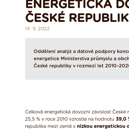
ENERGETICKÁ D
ČESKÉ REPUBLI
14. 9. 2022
Oddělení analýz a datové podpory konce
energetice Ministerstva průmyslu a obch
České republiky v rozmezí let 2010–202
Celková energetická dovozní závislost České 
25,5 % v roce 2010 vzrostla na hodnotu
39,0
republika mezi země s
nízkou energetickou do