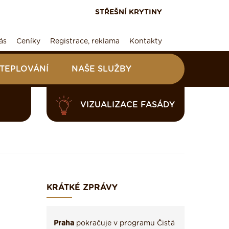
STŘEŠNÍ KRYTINY
ás
Ceníky
Registrace, reklama
Kontakty
ATEPLOVÁNÍ
NAŠE SLUŽBY
VIZUALIZACE FASÁDY
KRÁTKÉ ZPRÁVY
Praha
pokračuje v programu Čistá