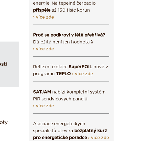
energie. Na tepelné čerpadlo
přispěje
až 150 tisíc korun
› více zde
Proč se podkroví v létě přehřívá?
Důležitá není jen hodnota λ
› více zde
sti
Reflexní izolace
SuperFOIL
nově v
programu
TEPLO
› více zde
SATJAM
nabízí kompletní systém
PIR sendvičových panelů
› více zde
oty
Asociace energetických
specialistů otevírá
bezplatný kurz
pro energetické poradce
› více zde