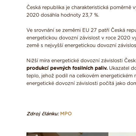
Česká republika je charakteristická poměrně v
2020 dosáhla hodnoty 23,7 %.
Ve srovnání se zeměmi EU 27 patří Česká repu
energetickou dovozní závislost v roce 2020 
země s nejvyšší energetickou dovozní závislos
Nižší míra energetické dovozní závislosti Čes
produkcí pevných fosilních paliv.
Ukazatel dov
teplo, jehož podíl na celkovém energetickém 
energetické dovozní závislosti počítá jako dom
Zdroj článku:
MPO