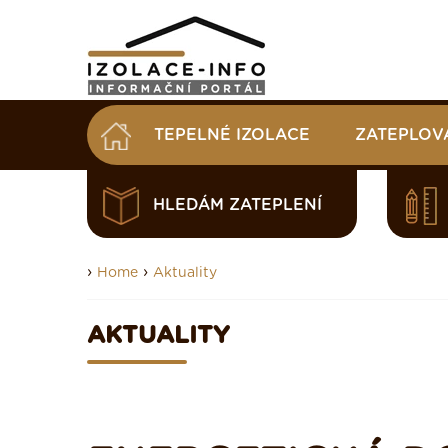
TEPELNÉ IZOLACE
ZATEPLOV
HLEDÁM ZATEPLENÍ
›
›
Home
Aktuality
AKTUALITY