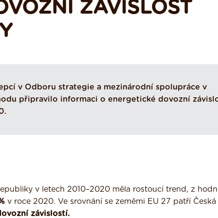
OVOZNÍ ZÁVISLOST
KY
pcí v Odboru strategie a mezinárodní spolupráce v
odu připravilo informaci o energetické dovozní závislo
0.
republiky v letech 2010–2020 měla rostoucí trend, z hodn
 %
v roce 2020. Ve srovnání se zeměmi EU 27 patří Česká
vozní závislostí.