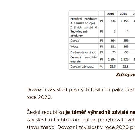
Zdrojov
Dovozní závislost pevných fosilních paliv pos
roce 2020.
Česká republika
je téměř výhradně závislá n
závislosti u těchto komodit se pohyboval o
stavu zásob. Dovozní závislost v roce 2020 pr