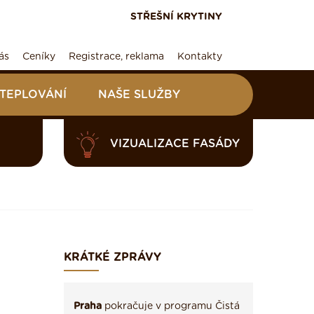
STŘEŠNÍ KRYTINY
ás
Ceníky
Registrace, reklama
Kontakty
ATEPLOVÁNÍ
NAŠE SLUŽBY
VIZUALIZACE FASÁDY
KRÁTKÉ ZPRÁVY
Praha
pokračuje v programu Čistá