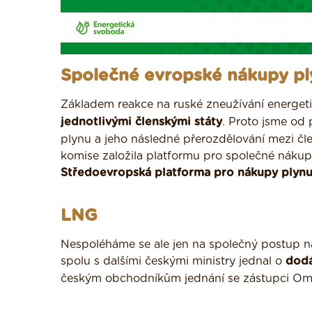
Společné evropské nákupy pl
Základem reakce na ruské zneužívání energeti
jednotlivými členskými státy
. Proto jsme od 
plynu a jeho následné přerozdělování mezi čl
komise založila platformu pro společné nákupy
Středoevropská platforma pro nákupy plynu
LNG
Nespoléháme se ale jen na společný postup např
spolu s dalšími českými ministry jednal o
dod
českým obchodníkům jednání se zástupci Om