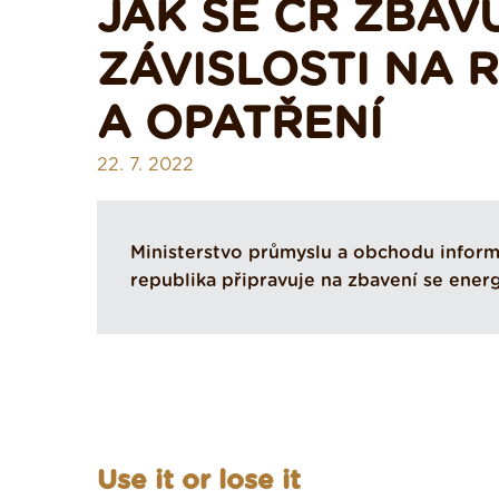
JAK SE ČR ZBAV
ZÁVISLOSTI NA 
A OPATŘENÍ
22. 7. 2022
Ministerstvo průmyslu a obchodu informu
republika připravuje na zbavení se energ
Use it or lose it