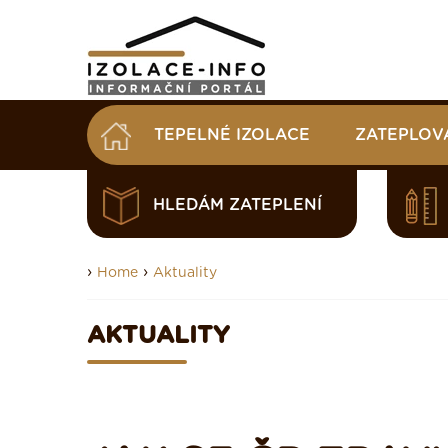
TEPELNÉ IZOLACE
ZATEPLOV
HLEDÁM ZATEPLENÍ
›
›
Home
Aktuality
AKTUALITY