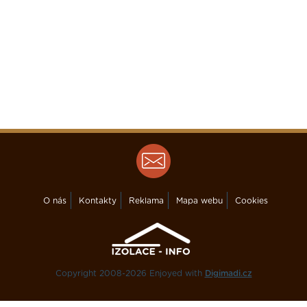
O nás
Kontakty
Reklama
Mapa webu
Cookies
Copyright 2008-2026 Enjoyed with
Digimadi.cz