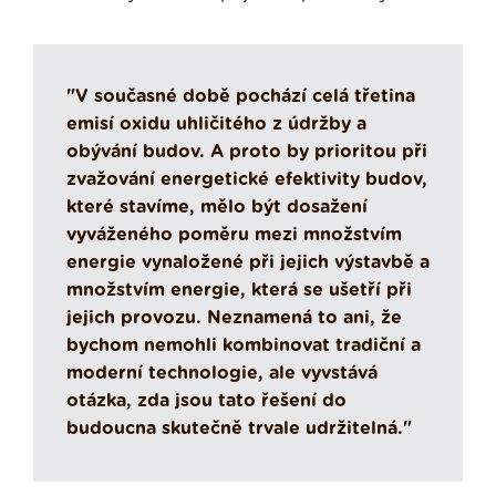
"V současné době pochází celá třetina
emisí oxidu uhličitého z údržby a
obývání budov. A proto by prioritou při
zvažování energetické efektivity budov,
které stavíme, mělo být dosažení
vyváženého poměru mezi množstvím
energie vynaložené při jejich výstavbě a
množstvím energie, která se ušetří při
jejich provozu. Neznamená to ani, že
bychom nemohli kombinovat tradiční a
moderní technologie, ale vyvstává
otázka, zda jsou tato řešení do
budoucna skutečně trvale udržitelná."