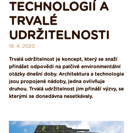
TECHNOLOGIÍ A
TRVALÉ
UDRŽITELNOSTI
19. 4. 2020
Trvalá udržitelnost je koncept, který se snaží
přinášet odpovědi na palčivé environmentální
otázky dnešní doby. Architektura a technologie
jsou propojené nádoby, jedna ovlivňuje
druhou. Trvalá udržitelnost jim přináší výzvy, se
kterými se donedávna nesetkávaly.