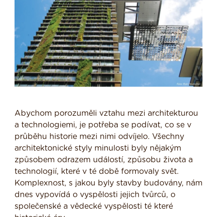
Abychom porozuměli vztahu mezi architekturou
a technologiemi, je potřeba se podívat, co se v
průběhu historie mezi nimi odvíjelo. Všechny
architektonické styly minulosti byly nějakým
způsobem odrazem událostí, způsobu života a
technologií, které v té době formovaly svět.
Komplexnost, s jakou byly stavby budovány, nám
dnes vypovídá o vyspělosti jejich tvůrců, o
společenské a vědecké vyspělosti té které