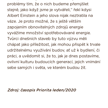
problémy tím, že o nich budeme přemýšlet
stejně, jako když jsme je vytvářeli,“ řekl kdysi
Albert Einstein a jeho slova nijak neztratila na
váze. Je proto možné, že s ještě větším
zapojením obnovitelných zdrojů energie
vyvážíme množství spotřebovávané energie.
Tvůrci dnešních staveb by tuto výzvu měli
chápat jako příležitost, jak mohou přispět k trvale
udržitelnému využívání budov, ať už k bydlení, či
práci, a uvědomit si, že to, jak je dnes postavíme,
ovlivní kulturu budoucích generací, jejich vnímání
sebe samých i světa, ve kterém budou žít.
Zdroj: časopis Priorita leden/2020