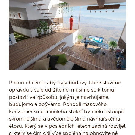
Pokud chceme, aby byly budovy, které stavíme,
opravdu trvale udržitelné, musíme se k tomu
postavit ve způsobu, jakým je navrhujeme,
budujeme a obýváme. Pohodlí masového
konzumerismu minulého století by mělo ustoupit
skromnějšímu a uvědomělejšímu návrhářskému
étosu, který se v posledních letech začíná rozvíjet
a který se čím dál více spoléhá na obnovitelné