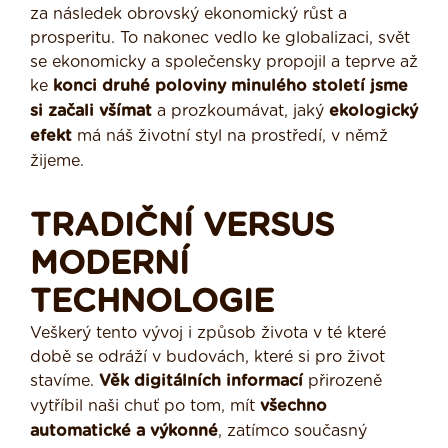
za následek obrovský ekonomický růst a
prosperitu. To nakonec vedlo ke globalizaci, svět
se ekonomicky a společensky propojil a teprve až
ke
konci druhé poloviny minulého století jsme
si začali všímat
a prozkoumávat, jaký
ekologický
efekt
má náš životní styl na prostředí, v němž
žijeme.
TRADIČNÍ VERSUS
MODERNÍ
TECHNOLOGIE
Veškerý tento vývoj i způsob života v té které
době se odráží v budovách, které si pro život
stavíme.
Věk digitálních informací
přirozeně
vytříbil naši chuť po tom, mít
všechno
automatické a výkonné
, zatímco současný