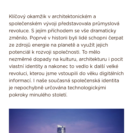
Klíčový okamžik v architektonickém a
společenském vývoji představovala průmyslová
revoluce. S jejím příchodem se vše dramaticky
změnilo. Poprvé v historii byli lidé schopni čerpat
ze zdrojů energie na planetě a využít jejich
potenciál k rozvoji společnosti. To mělo
nezměrné dopady na kulturu, architekturu i pocit
vlastní identity a nakonec to vedlo k další velké
revoluci, kterou jsme vstoupili do věku digitálních
informací. I naše současná společenská identita
je nepochybně určována technologickými
pokroky minulého století.