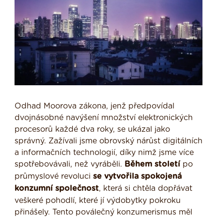
Odhad Moorova zákona, jenž předpovídal
dvojnásobné navýšení množství elektronických
procesorů každé dva roky, se ukázal jako
správný. Zažívali jsme obrovský nárůst digitálních
a informačních technologií, díky nimž jsme více
spotřebovávali, než vyráběli.
Během století
po
průmyslové revoluci
se vytvořila spokojená
konzumní společnost
, která si chtěla dopřávat
veškeré pohodlí, které jí výdobytky pokroku
přinášely. Tento poválečný konzumerismus měl