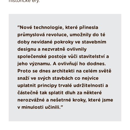
historické éry.
"Nové technologie, které přinesla
průmyslová revoluce, umožnily do té
doby nevídané pokroky ve stavebním
designu a nezvratně ovlivnily
společenské postoje vůči stavitelství a
jeho významu. A ovlivňují ho dodnes.
Proto se dnes architekti na celém světě
snaží ve svých stavbách co nejvíce
uplatnit principy trvalé udržitelnosti a
částečně tak splatit dluh za některé
nerozvážné a nešetrné kroky, které jsme
v minulosti učinili."