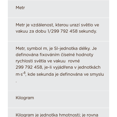
Metr
Metr je vzdálenost, kterou urazí světlo ve
vakuu za dobu 1/299 792 458 sekundy.
Metr, symbol m, je SI-jednotka délky. Je
definována fixováním číselné hodnoty
rychlosti světla ve vakuu rovné
299 792 458, je-li vyjádřena v jednotkách
-1
m·s
, kde sekunda je definována ve smyslu
.
Kilogram
Kilogram je jednotka hmotnosti; je rovna