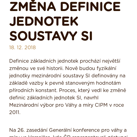
ZMĚNA DEFINICE
JEDNOTEK
SOUSTAVY SI
18. 12. 2018
Definice základních jednotek prochází největší
změnou ve své historii. Nově budou fyzikální
jednotky mezinárodní soustavy SI definovány na
základě vazby k pevně stanoveným hodnotám
přírodních konstant. Proces, který vedl ke změně
definic základních jednotek SI, navrhl
Mezinárodní výbor pro Váhy a míry CIPM v roce
2011.
Na 26. zasedání Generální konference pro váhy a