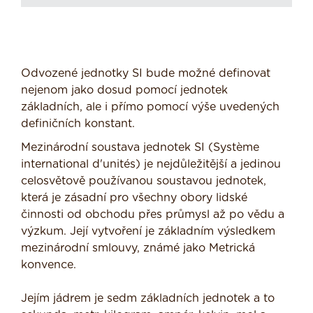
Odvozené jednotky SI bude možné definovat
nejenom jako dosud pomocí jednotek
základních, ale i přímo pomocí výše uvedených
definičních konstant.
Mezinárodní soustava jednotek SI (Système
international d'unités) je nejdůležitější a jedinou
celosvětově používanou soustavou jednotek,
která je zásadní pro všechny obory lidské
činnosti od obchodu přes průmysl až po vědu a
výzkum. Její vytvoření je základním výsledkem
mezinárodní smlouvy, známé jako Metrická
konvence.
Jejím jádrem je sedm základních jednotek a to