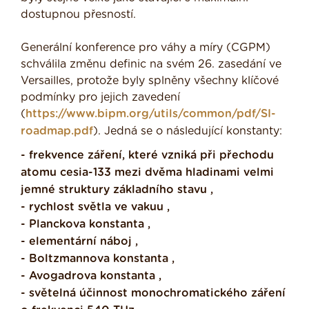
dostupnou přesností.
Generální konference pro váhy a míry (CGPM)
schválila změnu definic na svém 26. zasedání ve
Versailles, protože byly splněny všechny klíčové
podmínky pro jejich zavedení
(
https://www.bipm.org/utils/common/pdf/SI-
roadmap.pdf
). Jedná se o následující konstanty:
- frekvence záření, které vzniká při přechodu
atomu cesia-133 mezi dvěma hladinami velmi
jemné struktury základního stavu ,
- rychlost světla ve vakuu ,
- Planckova konstanta ,
- elementární náboj ,
- Boltzmannova konstanta ,
- Avogadrova konstanta ,
- světelná účinnost monochromatického záření