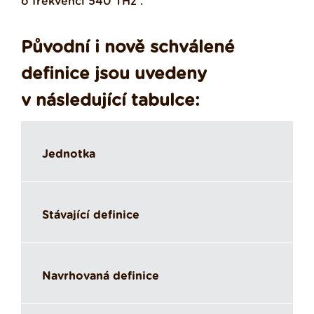
o frekvenci 540 THz .
Původní i nově schválené
definice jsou uvedeny
v následující tabulce:
Jednotka
Stávající definice
Navrhovaná definice