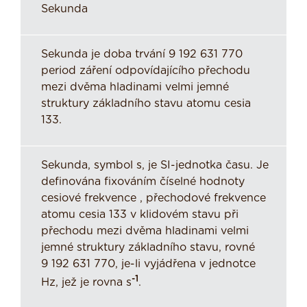
Sekunda
Sekunda je doba trvání 9 192 631 770
period záření odpovídajícího přechodu
mezi dvěma hladinami velmi jemné
struktury základního stavu atomu cesia
133.
Sekunda, symbol s, je SI-jednotka času. Je
definována fixováním číselné hodnoty
cesiové frekvence , přechodové frekvence
atomu cesia 133 v klidovém stavu při
přechodu mezi dvěma hladinami velmi
jemné struktury základního stavu, rovné
9 192 631 770, je-li vyjádřena v jednotce
-1
Hz, jež je rovna s
.