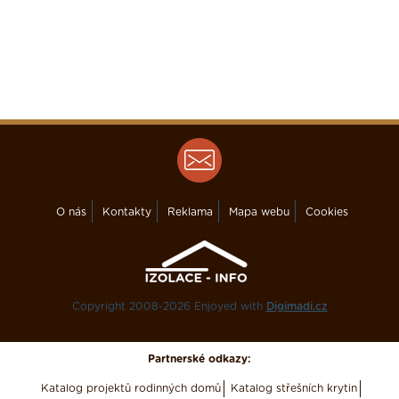
O nás
Kontakty
Reklama
Mapa webu
Cookies
Copyright 2008-2026 Enjoyed with
Digimadi.cz
Partnerské odkazy:
Katalog projektů rodinných domů
Katalog střešních krytin