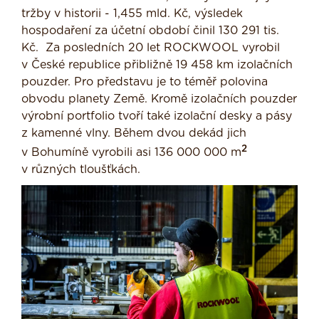
tržby v historii - 1,455 mld. Kč, výsledek
hospodaření za účetní období činil 130 291 tis.
Kč. Za posledních 20 let ROCKWOOL vyrobil
v České republice přibližně 19 458 km izolačních
pouzder. Pro představu je to téměř polovina
obvodu planety Země. Kromě izolačních pouzder
výrobní portfolio tvoří také izolační desky a pásy
z kamenné vlny. Během dvou dekád jich
2
v Bohumíně vyrobili asi 136 000 000 m
v různých tloušťkách.