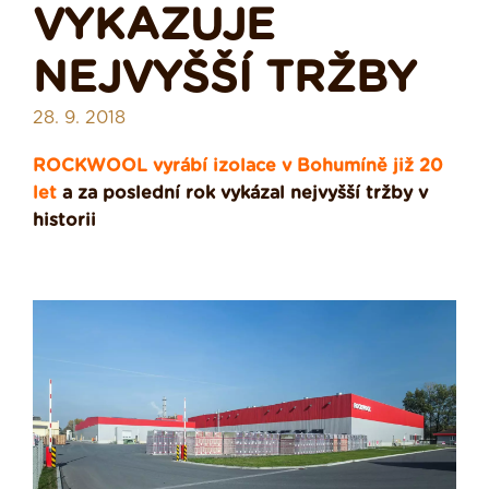
VYKAZUJE
NEJVYŠŠÍ TRŽBY
28. 9. 2018
ROCKWOOL vyrábí izolace v Bohumíně již 20
let
a za poslední rok vykázal nejvyšší tržby v
historii