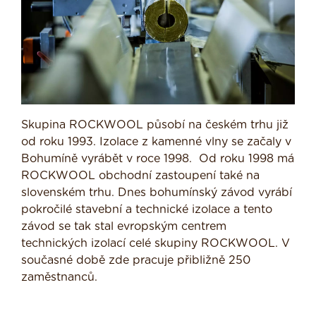
Skupina ROCKWOOL působí na českém trhu již
od roku 1993. Izolace z kamenné vlny se začaly v
Bohumíně vyrábět v roce 1998. Od roku 1998 má
ROCKWOOL obchodní zastoupení také na
slovenském trhu. Dnes bohumínský závod vyrábí
pokročilé stavební a technické izolace a tento
závod se tak stal evropským centrem
technických izolací celé skupiny ROCKWOOL. V
současné době zde pracuje přibližně 250
zaměstnanců.