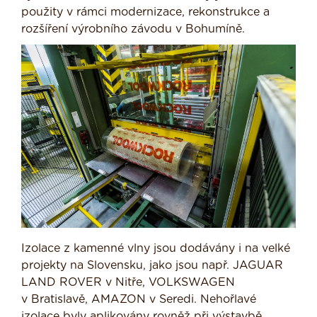
použity v rámci modernizace, rekonstrukce a
rozšíření výrobního závodu v Bohumíně.
Izolace z kamenné vlny jsou dodávány i na velké
projekty na Slovensku, jako jsou např. JAGUAR
LAND ROVER v Nitře, VOLKSWAGEN
v Bratislavě, AMAZON v Seredi. Nehořlavé
izolace byly aplikovány rovněž při výstavbě