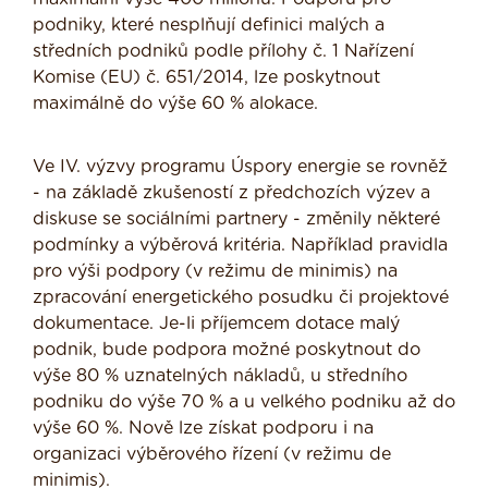
podniky, které nesplňují definici malých a
středních podniků podle přílohy č. 1 Nařízení
Komise (EU) č. 651/2014, lze poskytnout
maximálně do výše 60 % alokace.
Ve IV. výzvy programu Úspory energie se rovněž
- na základě zkušeností z předchozích výzev a
diskuse se sociálními partnery - změnily některé
podmínky a výběrová kritéria. Například pravidla
pro výši podpory (v režimu de minimis) na
zpracování energetického posudku či projektové
dokumentace. Je-li příjemcem dotace malý
podnik, bude podpora možné poskytnout do
výše 80 % uznatelných nákladů, u středního
podniku do výše 70 % a u velkého podniku až do
výše 60 %. Nově lze získat podporu i na
organizaci výběrového řízení (v režimu de
minimis).