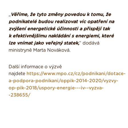
„
Věříme, že tyto změny povedou k tomu, že
podnikatelé budou realizovat víc opatření na
zvýšení energetické účinnosti a přispějí tak
k efektivnějšímu nakládání s energiemi, které
lze vnímat jako veřejný statek,
“ dodává
ministryně Marta Nováková.
Další informace o výzvě
najdete
https://www.mpo.cz/cz/podnikani/dotace-
a-podpora-podnikani/oppik-2014-2020/vyzvy-
op-pik-2018/uspory-energie---iv--vyzva-
-238655/