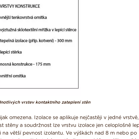
notlivých vrstev kontaktního zateplení stěn
jak omezena. Izolace se aplikuje nejčastěji v jedné vrstvě,
st stěny a soudržnost lze vrstvu izolace jen celoplošně le
 na větší pevnost izolantu. Ve výškách nad 8 m nebo po