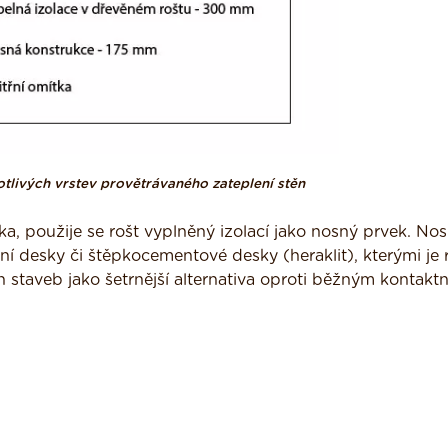
tlivých vrstev provětrávaného zateplení stěn
a, použije se rošt vyplněný izolací jako nosný prvek. No
ní desky či štěpkocementové desky (heraklit), kterými je 
 staveb jako šetrnější alternativa oproti běžným kontakt