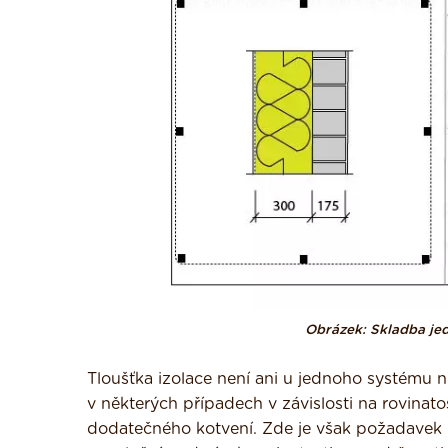
Obrázek: Skladba jed
Tloušťka izolace není ani u jednoho systému ni
v některých případech v závislosti na rovinato
dodatečného kotvení. Zde je však požadavek i