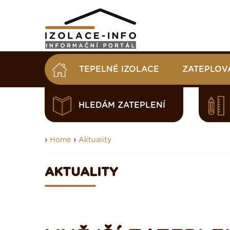
TEPELNÉ IZOLACE
ZATEPLOV
HLEDÁM ZATEPLENÍ
›
›
Home
Aktuality
AKTUALITY