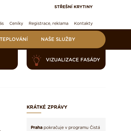
STŘEŠNÍ KRYTINY
ás
Ceníky
Registrace, reklama
Kontakty
ATEPLOVÁNÍ
NAŠE SLUŽBY
VIZUALIZACE FASÁDY
KRÁTKÉ ZPRÁVY
Praha
pokračuje v programu Čistá