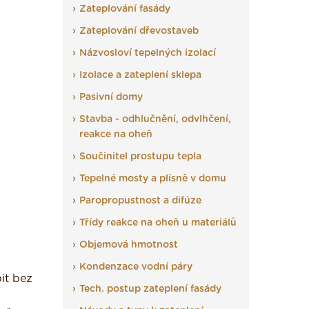
Zateplování fasády
Zateplování dřevostaveb
Názvosloví tepelných izolací
Izolace a zateplení sklepa
Pasivní domy
Stavba - odhlučnění, odvlhčení,
reakce na oheň
Součinitel prostupu tepla
Tepelné mosty a plísně v domu
Paropropustnost a difúze
Třídy reakce na oheň u materiálů
Objemová hmotnost
Kondenzace vodní páry
pit bez
Tech. postup zateplení fasády