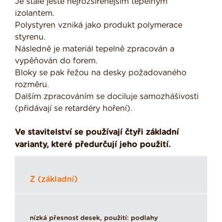
Je stále ještě nejrozšířenějším tepelným
izolantem.
Polystyren vzniká jako produkt polymerace
styrenu.
Následně je materiál tepelně zpracován a
vypěňován do forem.
Bloky se pak řežou na desky požadovaného
rozměru.
Dalším zpracováním se dociluje samozhášivosti
(přidávají se retardéry hoření).
Ve stavitelství se používají čtyři základní
varianty, které předurčují jeho použití.
Z (základní)
nízká přesnost desek, použití: podlahy