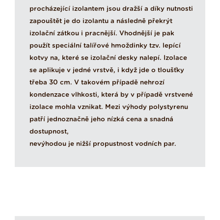
procházející izolantem jsou dražší a díky nutnosti
zapouštět je do izolantu a následně překrýt
izolační zátkou i pracnější. Vhodnější je pak
použít speciální talířové hmoždinky tzv. lepící
kotvy na, které se izolační desky nalepí. Izolace
se aplikuje v jedné vrstvě, i když jde o tloušťky
třeba 30 cm. V takovém případě nehrozí
kondenzace vlhkosti, která by v případě vrstvené
izolace mohla vznikat. Mezi výhody polystyrenu
patří jednoznačně jeho nízká cena a snadná
dostupnost,
nevýhodou je nižší propustnost vodních par.