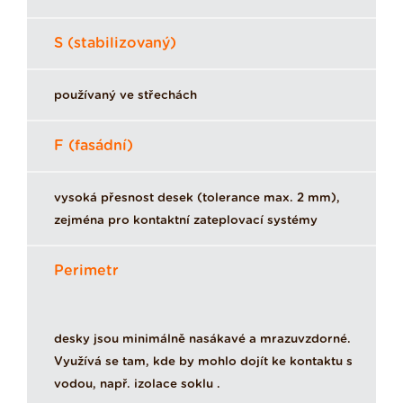
S (stabilizovaný)
používaný ve střechách
F (fasádní)
vysoká přesnost desek (tolerance max. 2 mm),
zejména pro kontaktní zateplovací systémy
Perimetr
desky jsou minimálně nasákavé a mrazuvzdorné.
Využívá se tam, kde by mohlo dojít ke kontaktu s
vodou, např. izolace soklu .