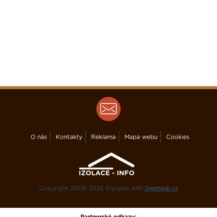
O nás
Kontakty
Reklama
Mapa webu
Cookies
Copyright 2008-2026 Enjoyed with
Digimadi.cz
Partnerské odkazy: