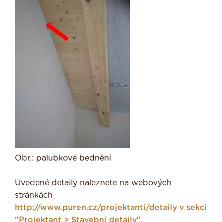
Obr.: palubkové bednění
Uvedené detaily naleznete na webových
stránkách
http://www.puren.cz/projektanti/detaily v sekci
"Projektant > Stavební detaily".