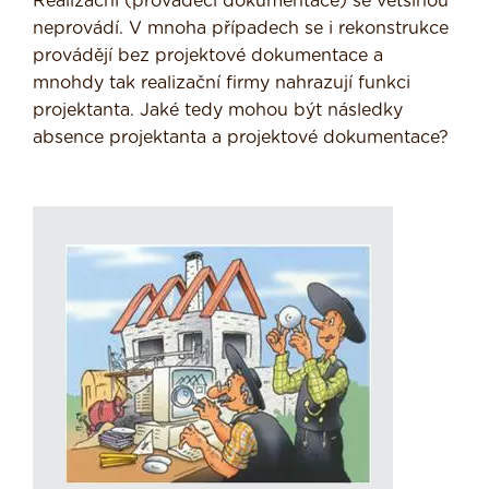
Realizační (prováděcí dokumentace) se většinou
neprovádí. V mnoha případech se i rekonstrukce
provádějí bez projektové dokumentace a
mnohdy tak realizační firmy nahrazují funkci
projektanta. Jaké tedy mohou být následky
absence projektanta a projektové dokumentace?