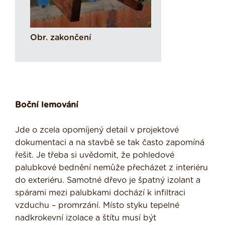
Obr. zakončení
Boční lemování
Jde o zcela opomíjený detail v projektové
dokumentaci a na stavbě se tak často zapomíná
řešit. Je třeba si uvědomit, že pohledové
palubkové bednění nemůže přecházet z interiéru
do exteriéru. Samotné dřevo je špatný izolant a
spárami mezi palubkami dochází k infiltraci
vzduchu – promrzání. Místo styku tepelné
nadkrokevní izolace a štítu musí být