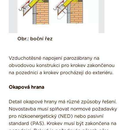
Obr.: boční řez
Vzduchotěsné napojení parozábrany na
obvodovou konstrukci pro krokev zakončenou
na pozednici a krokev procházejí do exteriéru.
Okapová hrana
Detail okapové hrany má různé způsoby řešení.
Novostavba musí splňovat normové požadavky
pro nízkoenergetický (NED) nebo pasivní
standard (PAS). Krokev musí být zakončena na