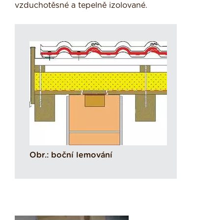
vzduchotěsné a tepelně izolované.
Obr.: boční lemování