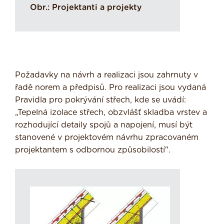
Obr.: Projektanti a projekty
Požadavky na návrh a realizaci jsou zahrnuty v
řadě norem a předpisů. Pro realizaci jsou vydaná
Pravidla pro pokrývání střech, kde se uvádí:
„Tepelná izolace střech, obzvlášť skladba vrstev a
rozhodující detaily spojů a napojení, musí být
stanovené v projektovém návrhu zpracovaném
projektantem s odbornou způsobilostí".