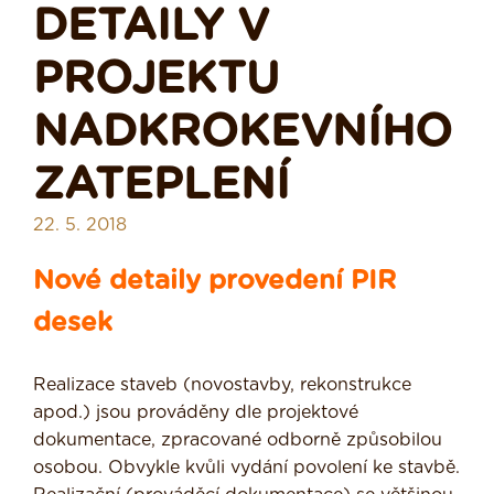
DETAILY V
PROJEKTU
NADKROKEVNÍHO
ZATEPLENÍ
22. 5. 2018
Nové detaily provedení PIR
desek
Realizace staveb (novostavby, rekonstrukce
apod.) jsou prováděny dle projektové
dokumentace, zpracované odborně způsobilou
osobou. Obvykle kvůli vydání povolení ke stavbě.