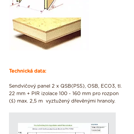
Technická data:
Sendvičový panel 2 x QSB(PS5), OSB, ECO3, tl.
22 mm + PIR izolace 100 - 160 mm pro rozpon
(š) max. 2,5 m vyztužený dřevěnými hranoly.