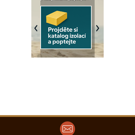
Previous
Next