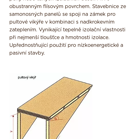
obustranným flísovým povrchem. Stavebnice ze
samonosných panelů se spoji na zámek pro
pultové vikýře v kombinaci s nadkrokevním
zateplením. Vynikající tepelně izolační vlastnosti
při nejmenší tloušťce a hmotnosti izolace.
Upřednostňující použití pro nízkoenergetické a
pasivní stavby.