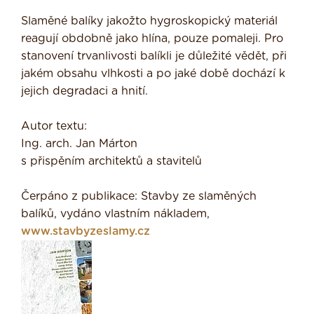
Slaměné balíky jakožto hygroskopický materiál
reagují obdobně jako hlína, pouze pomaleji. Pro
stanovení trvanlivosti balíkli je důležité vědět, při
jakém obsahu vlh­kosti a po jaké době dochází k
jejich degradaci a hnití.
Autor textu:
Ing. arch. Jan Márton
s přispěním architektů a stavitelů
Čerpáno z publikace: Stavby ze slaměných
balíků, vydáno vlastním nákladem,
www.stavbyzeslamy.cz