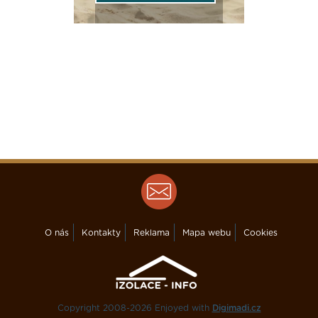
O nás
Kontakty
Reklama
Mapa webu
Cookies
Copyright 2008-2026 Enjoyed with
Digimadi.cz