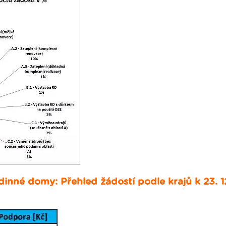
inné domy: Přehled žádostí podle krajů k 23. 1