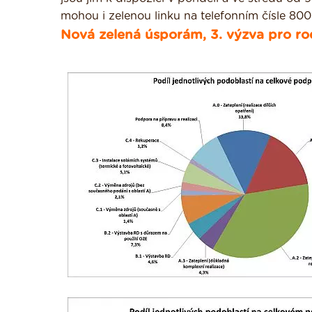
mohou i zelenou linku na telefonním čísle 80
Nová zelená úsporám, 3. výzva pro ro