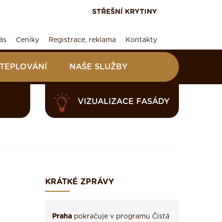
STŘEŠNÍ KRYTINY
ás
Ceníky
Registrace, reklama
Kontakty
ATEPLOVÁNÍ
NAŠE SLUŽBY
VIZUALIZACE FASÁDY
KRÁTKÉ ZPRÁVY
Praha
pokračuje v programu Čistá