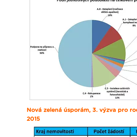
Nová zelená úsporám, 3. výzva pro rod
2015