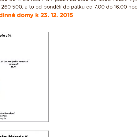
0 260 500, a to od pondělí do pátku od 7.00 do 16.00 hod
dinné domy k 23. 12. 2015