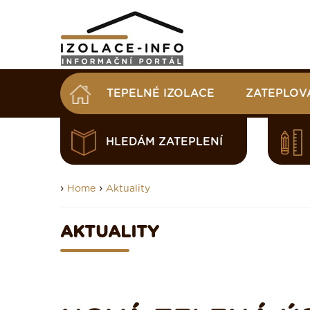
TEPELNÉ IZOLACE
ZATEPLOV
HLEDÁM ZATEPLENÍ
›
›
Home
Aktuality
AKTUALITY