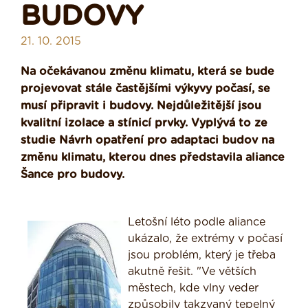
BUDOVY
21. 10. 2015
Na očekávanou změnu klimatu, která se bude
projevovat stále častějšími výkyvy počasí, se
musí připravit i budovy. Nejdůležitější jsou
kvalitní izolace a stínicí prvky. Vyplývá to ze
studie Návrh opatření pro adaptaci budov na
změnu klimatu, kterou dnes představila aliance
Šance pro budovy.
Letošní léto podle aliance
ukázalo, že extrémy v počasí
jsou problém, který je třeba
akutně řešit. "Ve větších
městech, kde vlny veder
způsobily takzvaný tepelný