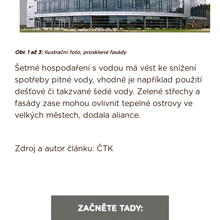
Obr. 1 až 3:
Ilustrační foto, prosklené fasády
Šetrné hospodaření s vodou má vést ke snížení
spotřeby pitné vody, vhodné je například použití
dešťové či takzvané šedé vody. Zelené střechy a
fasády zase mohou ovlivnit tepelné ostrovy ve
velkých městech, dodala aliance.
Zdroj a autor článku: ČTK
ZAČNĚTE TADY: