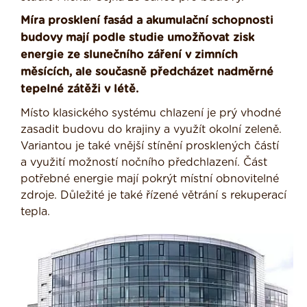
Míra prosklení fasád a akumulační schopnosti
budovy mají podle studie umožňovat zisk
energie ze slunečního záření v zimních
měsících, ale současně předcházet nadměrné
tepelné zátěži v létě.
Místo klasického systému chlazení je prý vhodné
zasadit budovu do krajiny a využít okolní zeleně.
Variantou je také vnější stínění prosklených částí
a využití možností nočního předchlazení. Část
potřebné energie mají pokrýt místní obnovitelné
zdroje. Důležité je také řízené větrání s rekuperací
tepla.