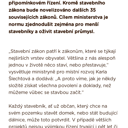
připomínkovém řízení. Kromě stavebního
zákona bude novelizováno dalších 35
souvisejících zákonů. Cílem ministerstva je
normu zjednodušit zejména pro menší
stavebníky a oživit stavební průmysl.
„Stavební zákon patří k zákonům, které se týkají
nejširších vrstev obyvatel. Většina z nás alespoň
jednou v životě něco staví, nebo přestavuje,“
vysvětluje ministryně pro místní rozvoj Karla
Šlechtová a dodává: „A proto víme, jak je někdy
složité získat všechna povolení a doklady, než
můžeme vůbec se stavbou začít.“
Každý stavebník, ať už občan, který chce na
svém pozemku stavět domek, nebo stát budující
dálnice, může toto potvrdit. V případě větších
projektů nejsou výjimkou řízení trvající i pět let či