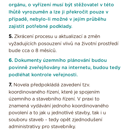
orgánu, o vyřízení musí být stěžovatel v této
lhůtě vyrozuměn a lze ji překročit pouze v
případě, nebylo-li možné v jejím průběhu
zajistit potřebné podklady.
5.
Zkrácení procesu u aktualizací a změn
vyžadujících posouzení vlivů na životní prostředí
bude cca o 8 měsíců.
6.
Dokumenty územního plánování budou
povinně zveřejňovány na internetu, budou tedy
podléhat kontrole veřejnosti.
7.
Novela předpokládá zavedení tzv.
koordinovaného řízení, které je spojením
územního a stavebního řízení. V praxi to
znamená vydávání jednoho koordinovaného
povolení a to jak u jednotlivé stavby, tak i u
souboru staveb - tedy opět zjednodušení
administrativy pro stavebníky.