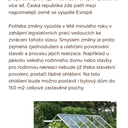
více let. Česká republika zde patří mezi
nejpomalejší země ve vyspělé Evropě.
Potřeba změny vyústila v létě minulého roku v
zahájení legislativních prací vedoucích ke
zvrácení tohoto stavu. Smyslem změny je proto
zejména zjednodušení a ulehčení povolování
staveb a procesu jejich realizace. Například u
jakkoliv velkého rodinného domu nebo stavby
pro rodinnou rekreaci nebude již třeba stavební
povolení, postačí řádné ohlášení. Na toto
ohlášení bude možno postavit i bytový dům do
150 m2 celkové zastavěné plochy.