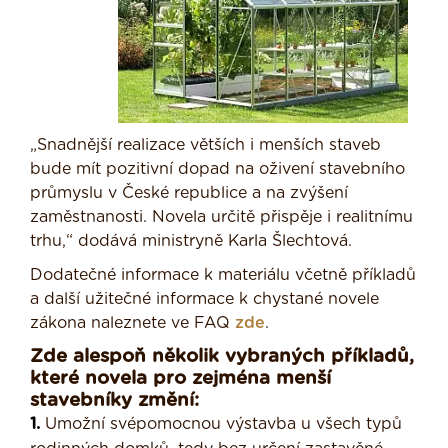
„Snadnější realizace větších i menších staveb
bude mít pozitivní dopad na oživení stavebního
průmyslu v České republice a na zvýšení
zaměstnanosti. Novela určitě přispěje i realitnímu
trhu,“ dodává ministryně Karla Šlechtová.
Dodatečné informace k materiálu včetně příkladů
a další užitečné informace k chystané novele
zákona naleznete ve FAQ
zde
.
Zde alespoň několik vybraných příkladů,
které novela pro zejména menší
stavebníky změní:
1.
Umožní svépomocnou výstavba u všech typů