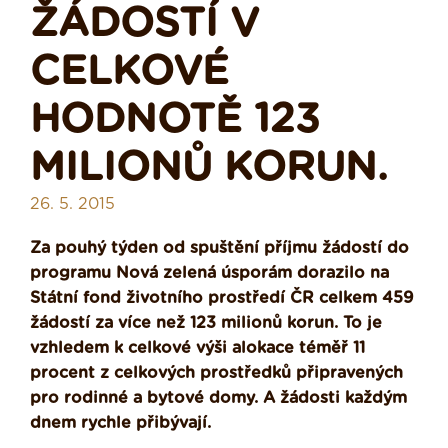
ŽÁDOSTÍ V
CELKOVÉ
HODNOTĚ 123
MILIONŮ KORUN.
26. 5. 2015
Za pouhý týden od spuštění příjmu žádostí do
programu Nová zelená úsporám dorazilo na
Státní fond životního prostředí ČR celkem 459
žádostí za více než 123 milionů korun. To je
vzhledem k celkové výši alokace téměř 11
procent z celkových prostředků připravených
pro rodinné a bytové domy. A žádosti každým
dnem rychle přibývají.