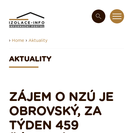
›
›
Home
Aktuality
AKTUALITY
ZÁJEM O NZÚ JE
OBROVSKÝ, ZA
TÝDEN 459