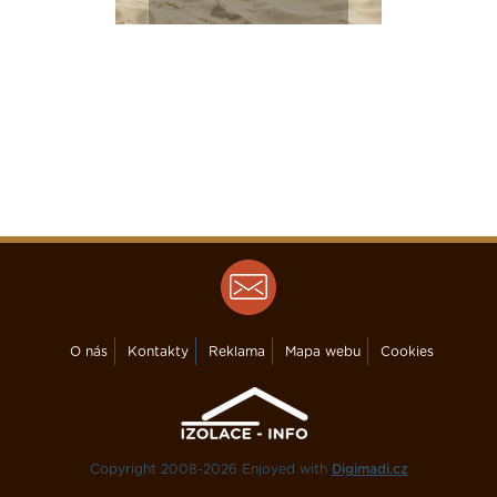
O nás
Kontakty
Reklama
Mapa webu
Cookies
Copyright 2008-2026 Enjoyed with
Digimadi.cz