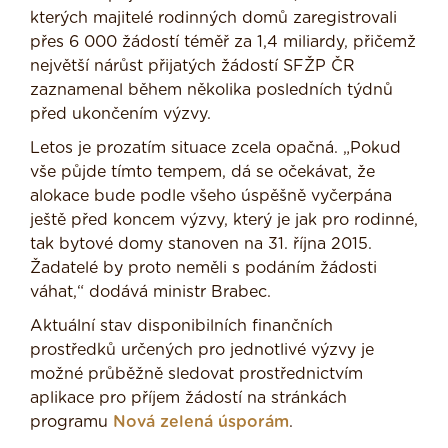
kterých majitelé rodinných domů zaregistrovali
přes 6 000 žádostí téměř za 1,4 miliardy, přičemž
největší nárůst přijatých žádostí SFŽP ČR
zaznamenal během několika posledních týdnů
před ukončením výzvy.
Letos je prozatím situace zcela opačná. „Pokud
vše půjde tímto tempem, dá se očekávat, že
alokace bude podle všeho úspěšně vyčerpána
ještě před koncem výzvy, který je jak pro rodinné,
tak bytové domy stanoven na 31. října 2015.
Žadatelé by proto neměli s podáním žádosti
váhat,“ dodává ministr Brabec.
Aktuální stav disponibilních finančních
prostředků určených pro jednotlivé výzvy je
možné průběžně sledovat prostřednictvím
aplikace pro příjem žádostí na stránkách
programu
Nová zelená úsporám
.