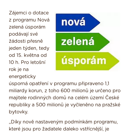
Zájemci o dotace
z programu Nová
zelená úsporám
podávají své
žádosti přesně
jeden týden, tedy
od 15. května od
10 h. Pro letošní
rok je na
energeticky
úsporná opatření v programu připraveno 1,1
miliardy korun, z toho 600 milionů je určeno pro
majitele rodinných domů na celém území České
republiky a 500 milionů je vyčleněno na pražské
bytovky.
„Díky nově nastaveným podmínkám programu,
které jsou pro žadatele daleko vstřícnější, je