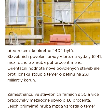
před rokem, konkrétně 2404 bytů.
Stavebních povolení úřady v březnu vydaly 6241,
meziročně o zhruba pět procent méně.
Orientační hodnota nově povolených staveb ale
proti loňsku stoupla téměř o pětinu na 23,1
miliardy korun.
Zaměstnanců ve stavebních firmách s 50 a více
pracovníky meziročně ubylo o 1,6 procenta.
Jejich průměrná hrubá mzda vzrostla o téměř