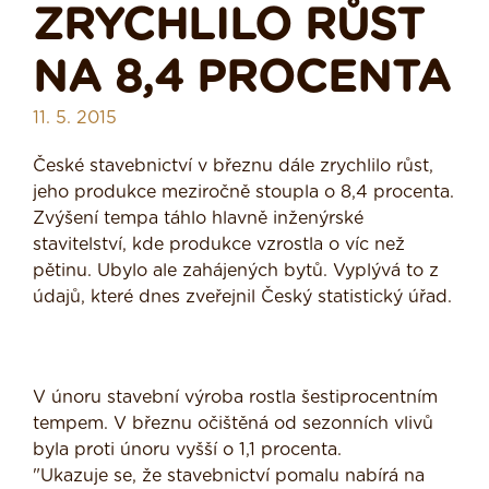
ZRYCHLILO RŮST
NA 8,4 PROCENTA
11. 5. 2015
České stavebnictví v březnu dále zrychlilo růst,
jeho produkce meziročně stoupla o 8,4 procenta.
Zvýšení tempa táhlo hlavně inženýrské
stavitelství, kde produkce vzrostla o víc než
pětinu. Ubylo ale zahájených bytů. Vyplývá to z
údajů, které dnes zveřejnil Český statistický úřad.
V únoru stavební výroba rostla šestiprocentním
tempem. V březnu očištěná od sezonních vlivů
byla proti únoru vyšší o 1,1 procenta.
"Ukazuje se, že stavebnictví pomalu nabírá na