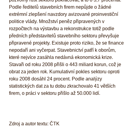
Podle ředitelů stavebních firem nepůjde o žádné
extrémní zlepšení navzdory avizované proinvestiční
politice vlády. Množství peněz připravených v
rozpočtech na výstavbu a rekonstrukce totiž podle
předních představitelů stavebního sektoru převyšuje
připravené projekty. Existuje proto riziko, že se finance
nepodaří ani vyčerpat. Stavebnictví patří k oborům,
které nejvíce zasáhla nedávná ekonomická krize.
Stavaři od roku 2008 přišli o 443 miliard korun, což je
obrat za jeden rok. Kumulativní pokles sektoru oproti
roku 2008 dosáhl 24 procent. Podle analýzy
statistických dat za tu dobu zkrachovalo 41 větších
firem, o práci v sektoru přišlo až 50.000 lidí.
Zdroj a autor textu: ČTK