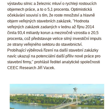
výstavbu silnic a železnic mluví o rychleji rostoucích
objemech práce, a to o 5,1 procenta. Optimistická
očekávání souvisí s tím, že roste množství a hlavně
objem veřejných stavebních zakázek. "Hodnota
veřejných zakázek zadaných v lednu až říjnu 2014
činila 93,4 miliardy korun a meziročně vzrostla o 20,5
procenta, což představuje velice silný investiční impuls
ze strany veřejného sektoru do stavebnictví.
Probíhající výběrová řízení na další stavební zakázky
navíc ukazují na potenciální další příliv nové práce pro
stavební firmy," prohlásil ředitel analytické společnosti
CEEC Research Jiří Vacek.