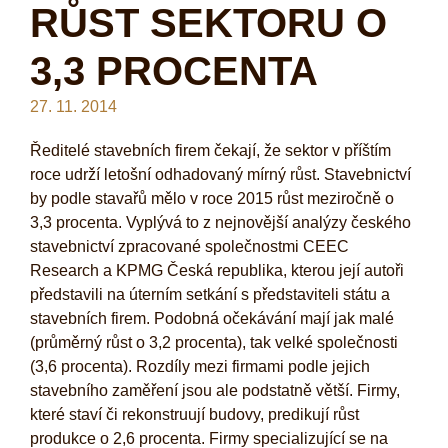
RŮST SEKTORU O
3,3 PROCENTA
27. 11. 2014
Ředitelé stavebních firem čekají, že sektor v příštím
roce udrží letošní odhadovaný mírný růst. Stavebnictví
by podle stavařů mělo v roce 2015 růst meziročně o
3,3 procenta. Vyplývá to z nejnovější analýzy českého
stavebnictví zpracované společnostmi CEEC
Research a KPMG Česká republika, kterou její autoři
představili na úterním setkání s představiteli státu a
stavebních firem. Podobná očekávání mají jak malé
(průměrný růst o 3,2 procenta), tak velké společnosti
(3,6 procenta). Rozdíly mezi firmami podle jejich
stavebního zaměření jsou ale podstatně větší. Firmy,
které staví či rekonstruují budovy, predikují růst
produkce o 2,6 procenta. Firmy specializující se na