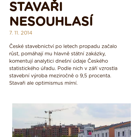
STAVAŘI
NESOUHLASÍ
7. 11. 2014
České stavebnictví po letech propadu začalo
růst, pomáhají mu hlavně státní zakázky,
komentují analytici dnešní údaje Českého
statistického úřadu. Podle nich v září vzrostla
stavební výroba meziročně o 9,5 procenta.
Stavaři ale optimismus mírní.