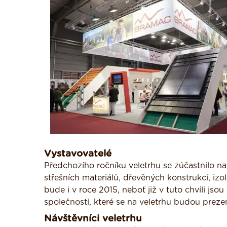
Vystavovatelé
Předchozího ročníku veletrhu se zúčastnilo n
střešních materiálů, dřevěných konstrukcí, izo
bude i v roce 2015, neboť již v tuto chvíli jsou
společností, které se na veletrhu budou preze
Návštěvníci veletrhu