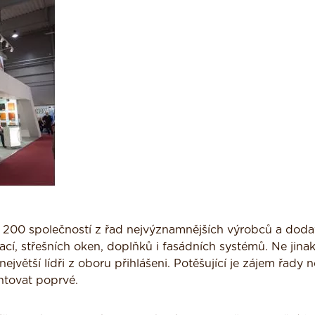
a 200 společností z řad nejvýznamnějších výrobců a doda
lací, střešních oken, doplňků i fasádních systémů. Ne jin
 největší lídři z oboru přihlášeni. Potěšující je zájem řady
ntovat poprvé.