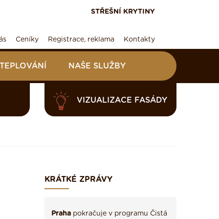
STŘEŠNÍ KRYTINY
ás
Ceníky
Registrace, reklama
Kontakty
ATEPLOVÁNÍ
NAŠE SLUŽBY
VIZUALIZACE FASÁDY
KRÁTKÉ ZPRÁVY
Praha
pokračuje v programu Čistá