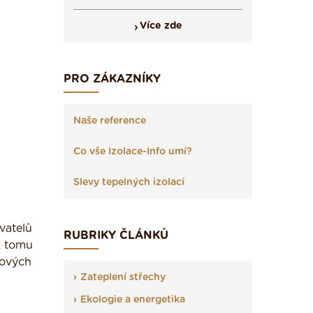
Více zde
PRO ZÁKAZNÍKY
Naše reference
Co vše Izolace-Info umí?
Slevy tepelných izolací
vatelů
RUBRIKY ČLÁNKŮ
ak tomu
 nových
Zateplení střechy
Ekologie a energetika