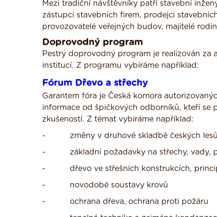
Mezi tradiční návštěvníky patří stavební inženýři
zástupci stavebních firem, prodejci stavebních 
provozovatelé veřejných budov, majitelé rod
Doprovodný program
Pestrý doprovodný program je realizován za 
institucí. Z programu vybíráme například:
Fórum Dřevo a střechy
Garantem fóra je Česká komora autorizovaných
informace od špičkových odborníků, kteří se p
zkušeností. Z témat vybíráme například:
- změny v druhové skladbě českých lesů – v
- základní požadavky na střechy, vady, 
- dřevo ve střešních konstrukcích, princip
- novodobé soustavy krovů
- ochrana dřeva, ochrana proti požáru