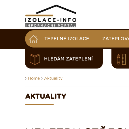
TEPELNÉ IZOLACE
ZATEPLOV
HLEDÁM ZATEPLENÍ
›
›
Home
Aktuality
AKTUALITY