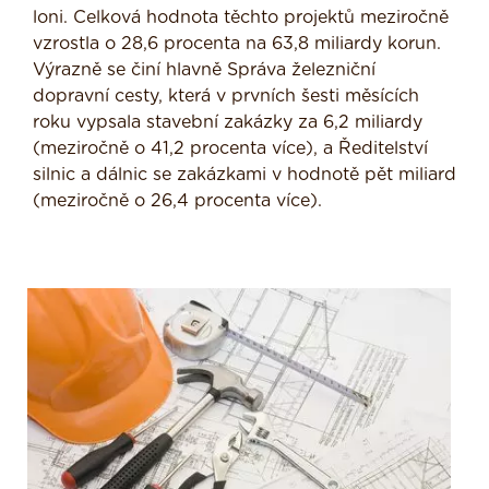
loni. Celková hodnota těchto projektů meziročně
vzrostla o 28,6 procenta na 63,8 miliardy korun.
Výrazně se činí hlavně Správa železniční
dopravní cesty, která v prvních šesti měsících
roku vypsala stavební zakázky za 6,2 miliardy
(meziročně o 41,2 procenta více), a Ředitelství
silnic a dálnic se zakázkami v hodnotě pět miliard
(meziročně o 26,4 procenta více).