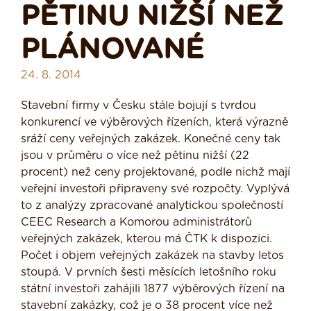
PĚTINU NIŽŠÍ NEŽ
PLÁNOVANÉ
24. 8. 2014
Stavební firmy v Česku stále bojují s tvrdou
konkurencí ve výběrových řízeních, která výrazně
sráží ceny veřejných zakázek. Konečné ceny tak
jsou v průměru o více než pětinu nižší (22
procent) než ceny projektované, podle nichž mají
veřejní investoři připraveny své rozpočty. Vyplývá
to z analýzy zpracované analytickou společností
CEEC Research a Komorou administrátorů
veřejných zakázek, kterou má ČTK k dispozici.
Počet i objem veřejných zakázek na stavby letos
stoupá. V prvních šesti měsících letošního roku
státní investoři zahájili 1877 výběrových řízení na
stavební zakázky, což je o 38 procent více než