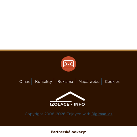
O nás
Kontakty
Reklama
Mapa webu
Cookies
Copyright 2008-2026 Enjoyed with
Digimadi.cz
Partnerské odkazy: